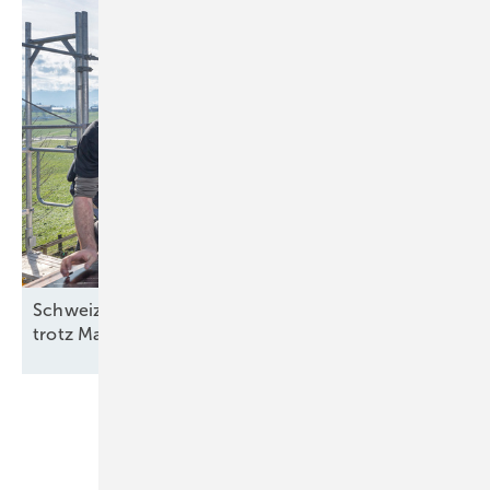
Schweiz: Bessere Stimmung in der Solarbranche
trotz
Marktstagnation
Unsere Themen