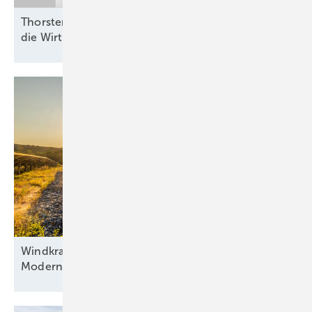
Thorsten Blanke von Belectric: „Batterien helfen,
die Wirtschaftlichkeit zu
verbessern“
Windkraft als Basis, Automatisierung als Antrieb:
Modernisierung hybrider
Anlagen