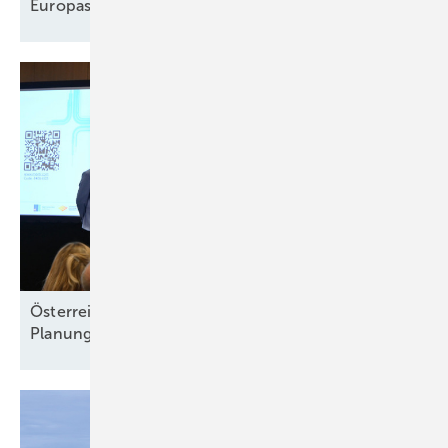
Europas Solarindustrie vor dem
Comeback?
Österreichs Solarbranche verlangt
Planungssicherheit