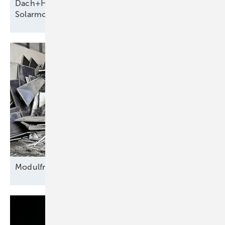
Dach+Holz 2026 zeigt neue Systeme für die
Solarmontage
Modulfriedhof für
Rohstoffe