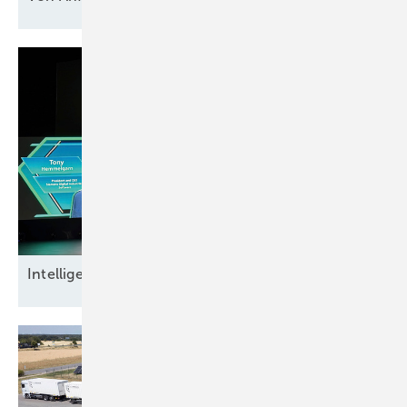
Intel ligente
Datensicherheit