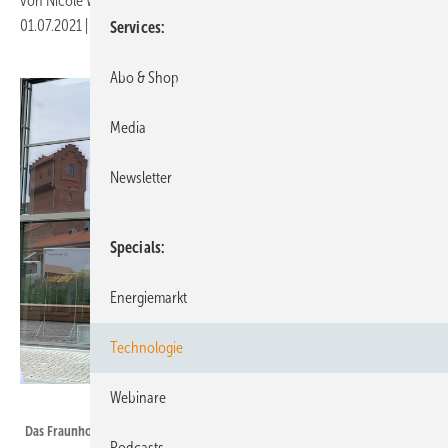
von
Nicole Weinhold
01.07.2021
|
Druckvorschau
Services
Abo & Shop
Media
Newsletter
Specials
Energiemarkt
Technologie
Webinare
Nicole Weinhold
Das Fraunhofer-Schaufenster ENIQ – neu auf dem Euref-Campus in Berlin-
Podcasts