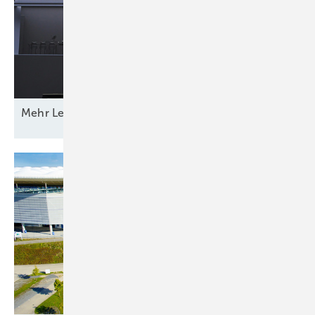
Mehr Leistung &
­Funktion