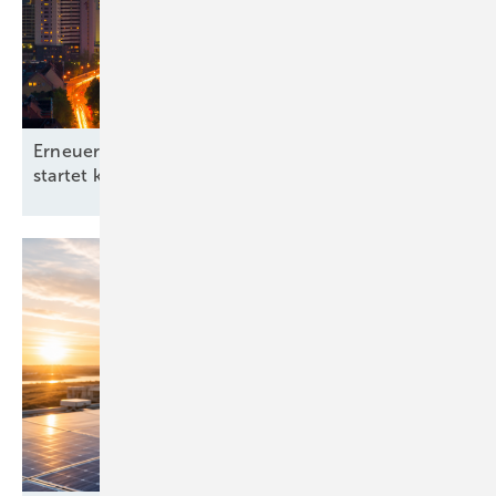
Erneuerbare-Energien-Branchentag in Hannover
startet kommunale
Offensive