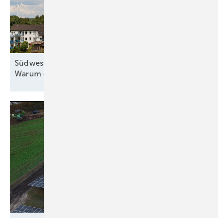
Südwest-Windkraft noch nicht auf Nenndrehzahl:
Warum große Ziele nicht sofort
greifen