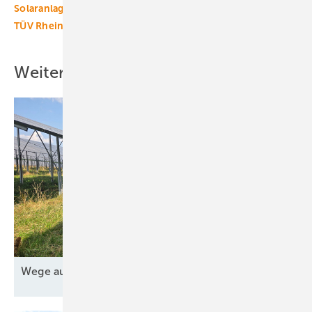
Solaranlagen
Solarenergie
Solarstrom
Studie
TÜV Rheinland
Weitere Inhalte
Wege aus der Nische für die
Agri-PV