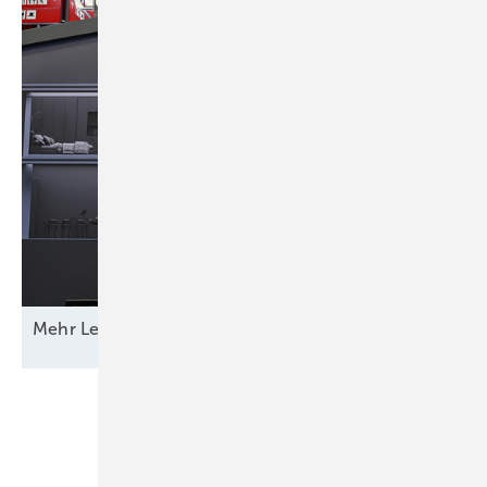
Mehr Leistung &
­Funktion
Unsere Themen