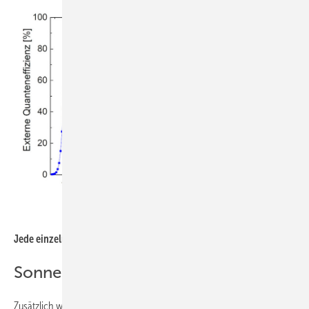
Fraunhofer ISE
Jede einzelne Zellschicht nutzt ein anderes Lichtspektrum.
Sonnenlicht konzentriert
Zusätzlich wird das Sonnenlicht durch Linsen auf wenige