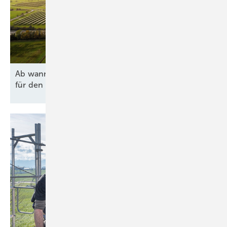
Ab wann lohnen sich Agri-PV und Batteriespeicher
für den Hof
wirklich?