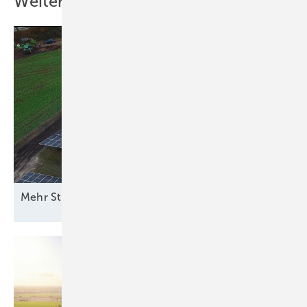
Weitere Inhalte
M ehr Strom vom
Acker