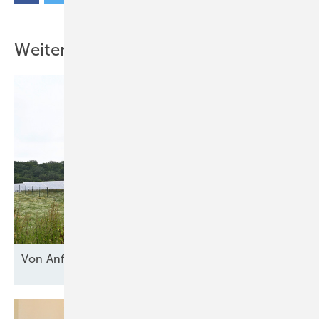
Weitere Inhalte
Von Anfang an
geschützt