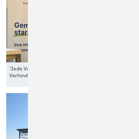
"Jede Verzögerung ist ein Beitrag zur
Verhinderung von
Resilienz"