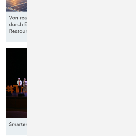
Von reaktiv zu steuernd: Wie Energieprojekte
durch Echtzeit-KPIs und dynamische
Ressourcenplanung effizienter
werden
Smarter E Awards – die Gewinner stehen
fest