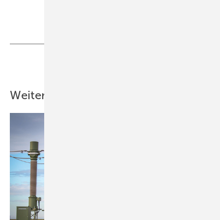
Foto: REZ
Teilen
Link kopieren
Weitere Inhalte