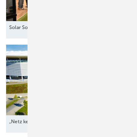
Solar Solutions – Erfolgreicher Auftakt in
Wien
„Netz kein Engpass
mehr“