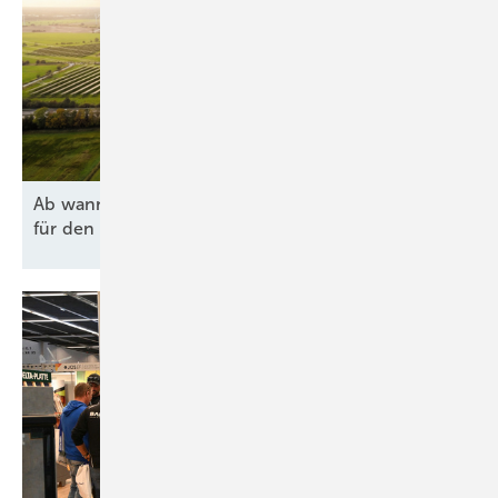
Ab wann lohnen sich Agri-PV und Batteriespeicher
für den Hof
wirklich?