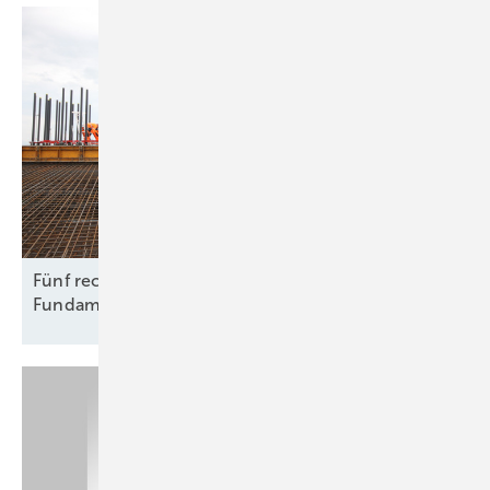
Fünf rechtliche Fallstricke beim Rückbau von
Fundamenten