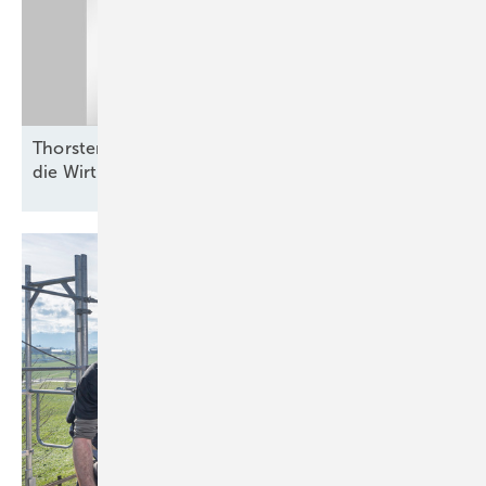
Thorsten Blanke von Belectric: „Batterien helfen,
die Wirtschaftlichkeit zu
verbessern“