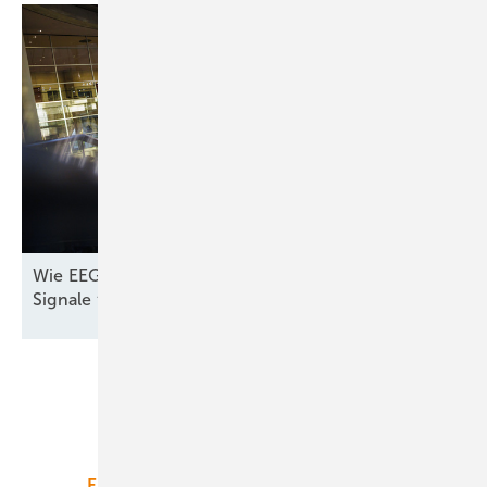
Wie EEG und Co. noch rechtzeitig die richtigen
Signale für den Windparkbau
geben
Unsere Themen
Energiemarkt
Technologie