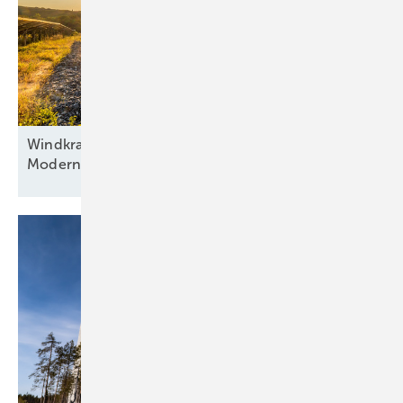
Windkraft als Basis, Automatisierung als Antrieb:
Modernisierung hybrider
Anlagen