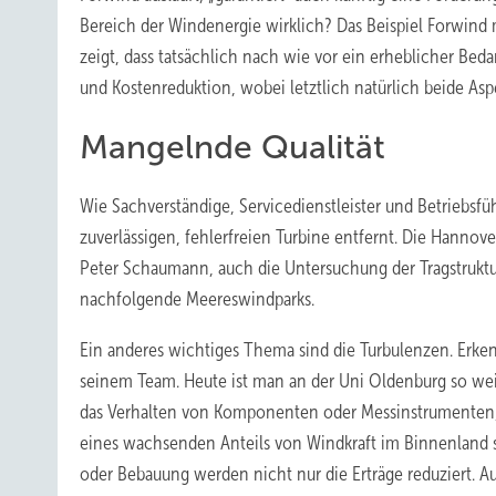
Bereich der Windenergie wirklich? Das Beispiel Forwin
zeigt, dass tatsächlich nach wie vor ein erheblicher Bed
und Kostenreduktion, wobei letztlich natürlich beide As
Mangelnde Qualität
Wie Sachverständige, Servicedienstleister und Betriebsf
zuverlässigen, fehlerfreien Turbine entfernt. Die Hanno
Peter Schaumann, auch die Untersuchung der Tragstruktu
nachfolgende Meereswindparks.
Ein anderes wichtiges Thema sind die Turbulenzen. Erke
seinem Team. Heute ist man an der Uni Oldenburg so wei
das Verhalten von Komponenten oder Messinstrumenten,
eines wachsenden Anteils von Windkraft im Binnenland 
oder Bebauung werden nicht nur die Erträge reduziert. A