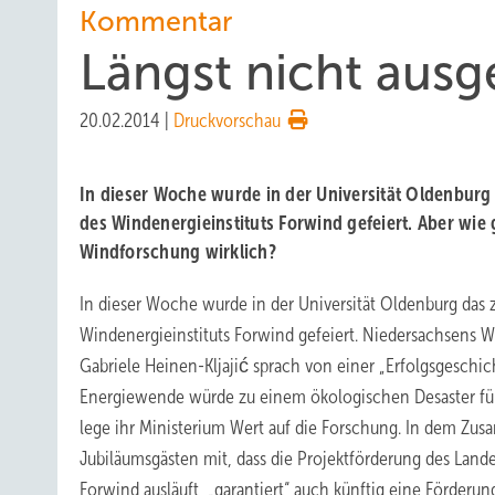
Kommentar
Längst nicht ausg
20.02.2014
|
Druckvorschau
In dieser Woche wurde in der Universität Oldenburg
des Windenergieinstituts Forwind gefeiert. Aber wie 
Windforschung wirklich?
In dieser Woche wurde in der Universität Oldenburg das
Windenergieinstituts Forwind gefeiert. Niedersachsens W
Gabriele Heinen-Kljajić sprach von einer „Erfolgsgeschich
Energiewende würde zu einem ökologischen Desaster füh
lege ihr Ministerium Wert auf die Forschung. In dem Zus
Jubiläumsgästen mit, dass die Projektförderung des Land
Forwind ausläuft, „garantiert“ auch künftig eine Förde