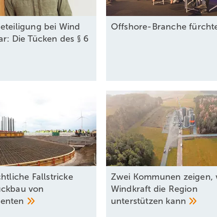
eteiligung bei Wind
Offshore-Branche fürchte
ar: Die Tücken des § 6
htliche Fallstricke
Zwei Kommunen zeigen, 
ückbau von
Windkraft die Region
enten
unterstützen
kann