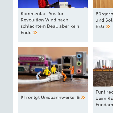
Kommentar: Aus für
Bürgerb
Revolution Wind nach
und Sol
schlechtem Deal, aber kein
EEG
Ende
Fünf rec
KI röntgt
Umspannwerke
beim R
Fundam