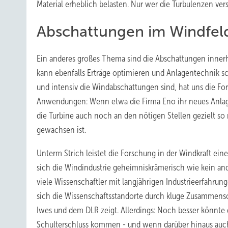
Material erheblich belasten. Nur wer die Turbulenzen ver
Abschattungen im Windfel
Ein anderes großes Thema sind die Abschattungen innerh
kann ebenfalls Erträge optimieren und Anlagentechnik sc
und intensiv die Windabschattungen sind, hat uns die Fors
Anwendungen: Wenn etwa die Firma Eno ihr neues Anlage
die Turbine auch noch an den nötigen Stellen gezielt so r
gewachsen ist.
Unterm Strich leistet die Forschung in der Windkraft eine
sich die Windindustrie geheimniskrämerisch wie kein an
viele Wissenschaftler mit langjährigen Industrieerfahru
sich die Wissenschaftsstandorte durch kluge Zusammensch
Iwes und dem DLR zeigt. Allerdings: Noch besser könnte
Schulterschluss kommen - und wenn darüber hinaus auch