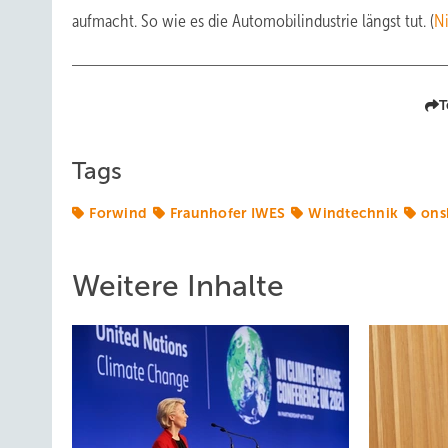
aufmacht. So wie es die Automobilindustrie längst tut. (
N
T
Tags
Forwind
Fraunhofer IWES
Windtechnik
ons
Weitere Inhalte