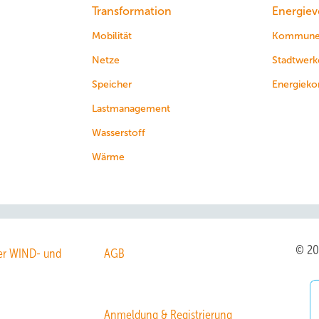
Transformation
Energiev
Mobilität
Kommun
Netze
Stadtwerk
Speicher
Energieko
Lastmanagement
Wasserstoff
Wärme
© 2
r WIND- und
AGB
Anmeldung & Registrierung