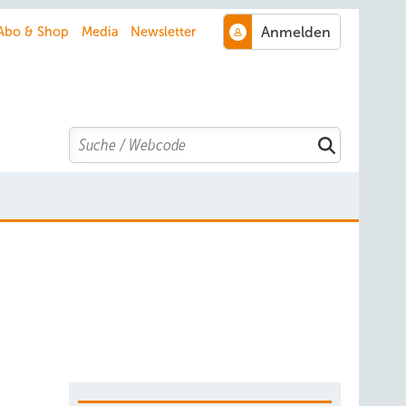
Abo & Shop
Media
Newsletter
Search