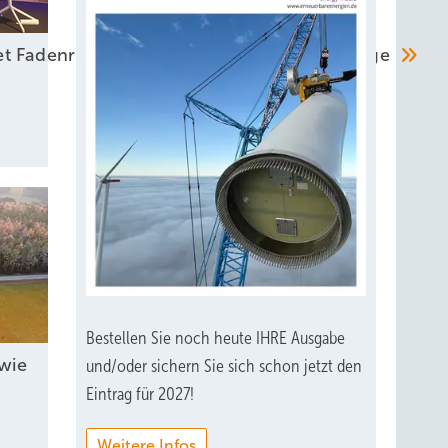
t Fadenriss und plädiert für Differenzverträge
Bestellen Sie noch heute IHRE Ausgabe
wie
und/oder sichern Sie sich schon jetzt den
Eintrag für 2027!
Weitere Infos