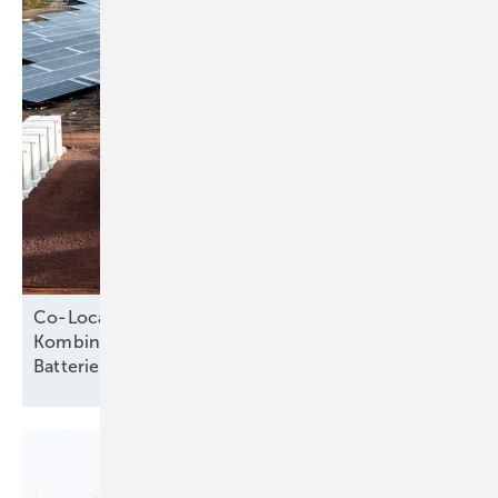
Co-Location als Erfolgsmodell: Wie die
Kombination von Photovoltaik und
Batteriespeichern Potenziale
hebt