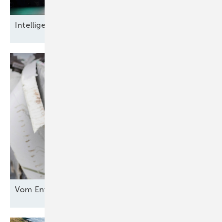
Intel ligente
Datensicherheit
Vom Entsorgungsproblem zur
Rohstoffquelle