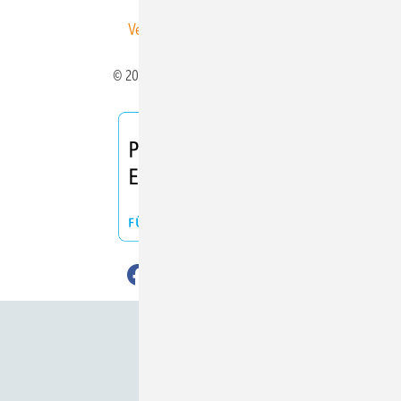
Veranstaltungen / Webinare
© 2026 ERNEUERBARE ENERGIEN
Nach oben