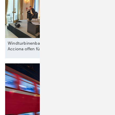
Windturbinenbauer Nordex und Anteilseigner
Acciona offen für neue
Wachstumsphase