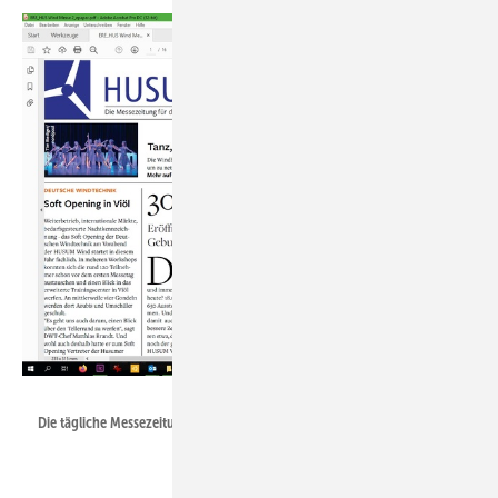
Foto: Schlütersche
Die tägliche Messezeitung zur Husum Wind darf auch 2021 nicht fehlen.