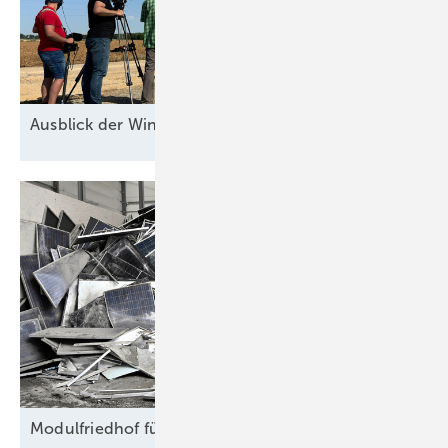
Ausblick der Windbranche: Was kommt 2026?
Modulfriedhof für
Rohstoffe