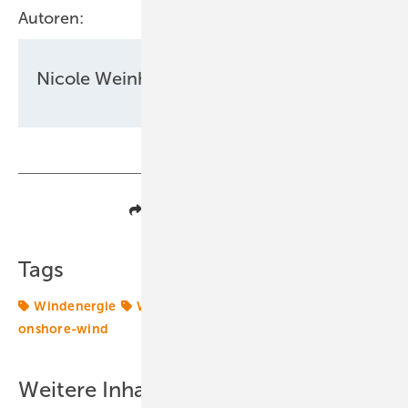
Autoren:
Nicole Weinhold
Teilen
Link kopieren
Tags
Windenergie
Windkraftanlage
Windtechnik
onshore-wind
Weitere Inhalte