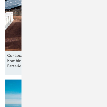
Co-Location als Erfolgsmodell: Wie die
Kombination von Photovoltaik und
Batteriespeichern Potenziale
hebt