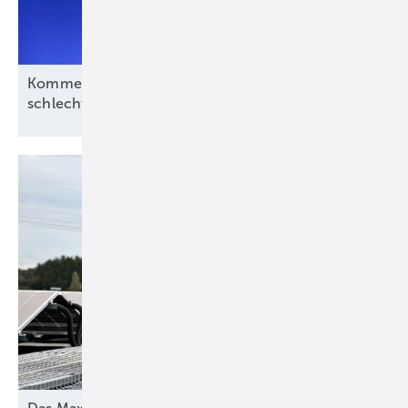
Kommentar: Aus für Revolution Wind nach
schlechtem Deal, aber kein
Ende