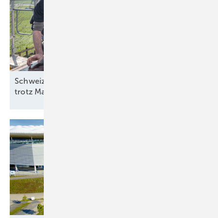
Schweiz: Bessere Stimmung in der Solarbranche
trotz
Marktstagnation