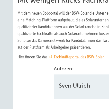
Mit wenigen Klicks Fachkrä
Mit dem neuen Jobportal will der BSW-Solar die Unterneh
eine Matching-Plattform aufgebaut, die es Solaruntern
qualifizierter Kandidat:innen aus der Solarbranche in Kon
qualifizierte Fachkräfte als auch Solarunternehmen koste
Seite sei das Karrierenetzwerk für Kandidat:innen das To
auf der Plattform als Arbeitgeber präsentieren.
Hier finden Sie das
Fachkräfteportal des BSW-Solar
.
Autoren:
Sven Ullrich