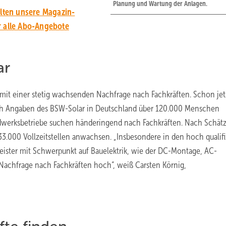
Planung und Wartung der Anlagen.
alten unsere Magazin-
r alle Abo-Angebote
ar
t einer stetig wachsenden Nachfrage nach Fachkräften. Schon jetz
ach Angaben des BSW-Solar in Deutschland über 120.000 Menschen
andwerksbetriebe suchen händeringend nach Fachkräften. Nach Schä
33.000 Vollzeitstellen anwachsen. „Insbesondere in den hoch qualifi
ister mit Schwerpunkt auf Bauelektrik, wie der DC-Montage, AC-
e Nachfrage nach Fachkräften hoch“, weiß Carsten Körnig,