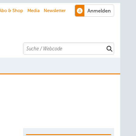
Abo & Shop
Media
Newsletter
Search