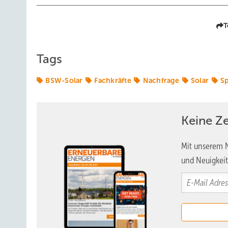
T
Tags
BSW-Solar
Fachkräfte
Nachfrage
Solar
S
Keine Z
Mit unserem N
und Neuigkeit