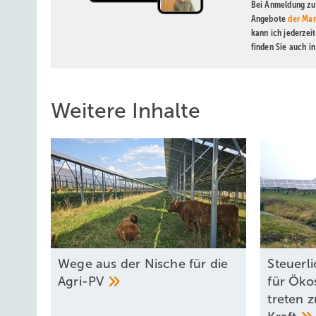
Bei Anmeldung zu 
Angebote
der Mar
kann ich jederzei
finden Sie auch i
Weitere Inhalte
Wege aus der Nische für die
Steuerl
Agri-PV
für Öko
treten 