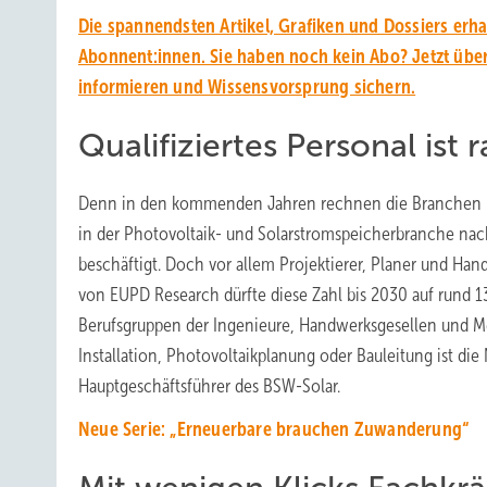
Die spannendsten Artikel, Grafiken und Dossiers erh
Abonnent:innen. Sie haben noch kein Abo? Jetzt übe
informieren und Wissensvorsprung sichern.
Qualifiziertes Personal ist r
Denn in den kommenden Jahren rechnen die Branchen mi
in der Photovoltaik- und Solarstromspeicherbranche n
beschäftigt. Doch vor allem Projektierer, Planer und H
von EUPD Research dürfte diese Zahl bis 2030 auf rund 1
Berufsgruppen der Ingenieure, Handwerksgesellen und Me
Installation, Photovoltaikplanung oder Bauleitung ist di
Hauptgeschäftsführer des BSW-Solar.
Neue Serie: „Erneuerbare brauchen Zuwanderung“