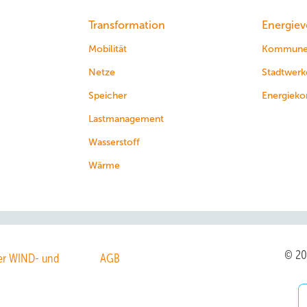
Transformation
Energiev
Mobilität
Kommun
Netze
Stadtwerk
Speicher
Energieko
Lastmanagement
Wasserstoff
Wärme
© 2
r WIND- und
AGB