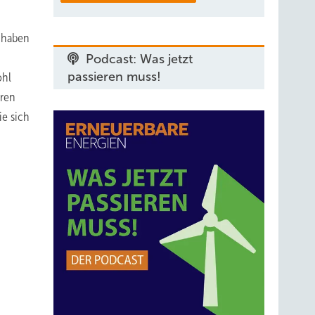
r haben
Podcast: Was jetzt
passieren muss!
ohl
eren
ie sich