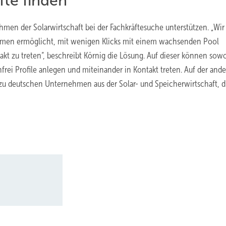
fte finden
men der Solarwirtschaft bei der Fachkräftesuche unterstützen. „Wi
ehmen ermöglicht, mit wenigen Klicks mit einem wachsenden Pool
takt zu treten“, beschreibt Körnig die Lösung. Auf dieser können sow
nfrei Profile anlegen und miteinander in Kontakt treten. Auf der and
r zu deutschen Unternehmen aus der Solar- und Speicherwirtschaft, d