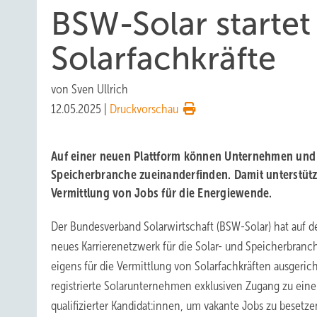
BSW-Solar startet
Solarfachkräfte
von
Sven Ullrich
12.05.2025
|
Druckvorschau
Auf einer neuen Plattform können Unternehmen und 
Speicherbranche zueinanderfinden. Damit unterstütz
Vermittlung von Jobs für die Energiewende.
Der Bundesverband Solarwirtschaft (BSW-Solar) hat auf d
neues Karrierenetzwerk für die Solar- und Speicherbranch
eigens für die Vermittlung von Solarfachkräften ausger
registrierte Solarunternehmen exklusiven Zugang zu ei
qualifizierter Kandidat:innen, um vakante Jobs zu besetze