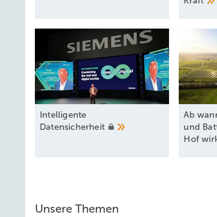
Kraft
Intel ligente
Ab wann
Datensicherheit
und Bat
Hof
wir
Unsere Themen