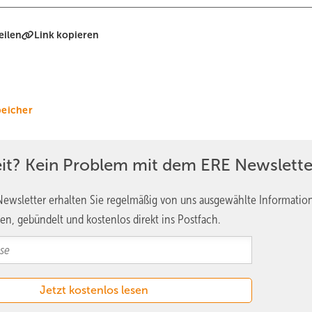
eilen
Link kopieren
peicher
eit? Kein Problem mit dem ERE Newslette
ewsletter erhalten Sie regelmäßig von uns ausgewählte Informatio
en, gebündelt und kostenlos direkt ins Postfach.