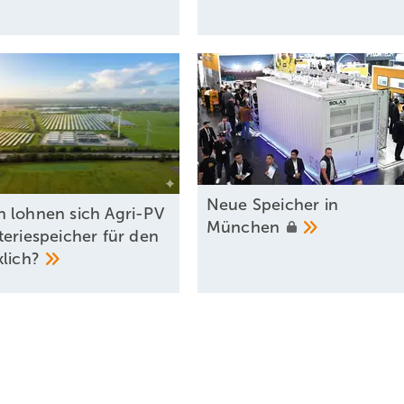
Neue Speicher in
 lohnen sich Agri-PV
München
teriespeicher für den
klich?