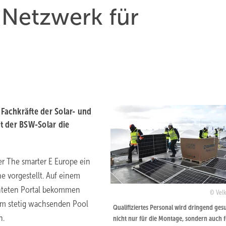
 Netzwerk für
Fachkräfte der Solar- und
t der BSW-Solar die
er The smarter E Europe ein
e vorgestellt. Auf einem
ichteten Portal bekommen
Velk
nem stetig wachsenden Pool
Qualifiziertes Personal wird dringend ges
n.
nicht nur für die Montage, sondern auch f