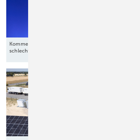
Kommentar: Aus für Revolution Wind nach
schlechtem Deal, aber kein
Ende