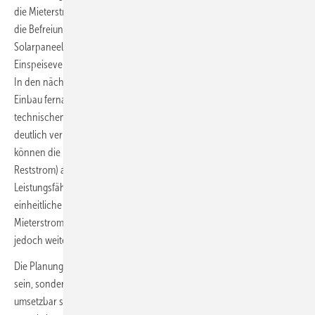
die Mieterstrom attraktiver machen: „Hierzu gehören insbesondere
die Befreiung von der Umsatzsteuer auf Montage und Material der
Solarpaneele, keine Einkommensteuer auf die Erträge aus der
Einspeisevergütung sowie der Wegfall der EEG-Umlage im Jahr 2023.
In den nächsten Jahren wird die ab 2026 geltende Pflicht für den
Einbau fernablesebarer Stromzähler (Heizkostenverordnung) die
technischen Voraussetzungen für die Realisierung von Mieterstrom
deutlich verbessern. Liegt ein sogenannter Smart Meter Gateway vor,
können die Betreiber zwei unterschiedliche Stromtarife (für PV- und
Reststrom) anbieten, und so ihr Risiko einer zu geringen
Leistungsfähigkeit der PV-Anlage minimieren. Eine bundesweit
einheitliche Abwicklung der Prozesse zwischen
Mieterstromanbietern, Netzbetreibern und Messstellenbetreibern ist
jedoch weiterhin essenziell.“
Die Planung von Mieterstrom dürfe kein maßgeschneidertes Projekt
sein, sondern sollte standardisiert und bundesweit einheitlich
umsetzbar sein: „Grundsätzlich sollte auch die Vergütungslogik