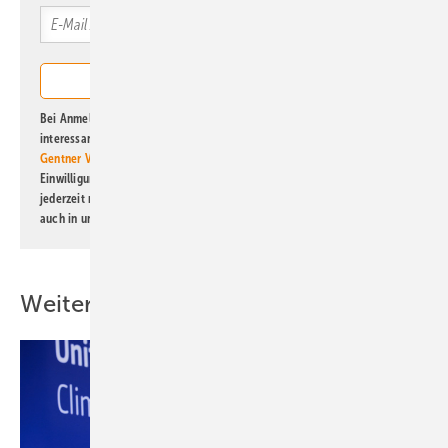
Bei Anmeldung zu diesem Newsletter bin ich damit einverstanden, über
interessante Verlags- und Online-Angebote
der Marken der Alfons W.
Gentner Verlag GmbH & Co. KG
informiert zu werden. Diese
Einwilligung kann ich jederzeit widerrufen und eine Abmeldung ist
jederzeit möglich. Informationen zum Umgang mit Daten finden Sie
auch in unserer
Datenschutzerklärung
.
Weitere Inhalte