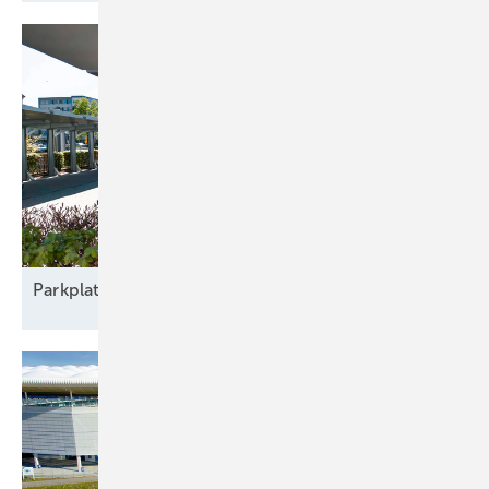
Parkplatz
nachrüsten