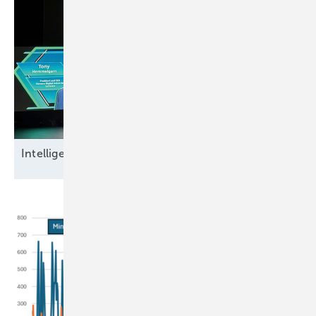
Intel ligente
Datensicherheit