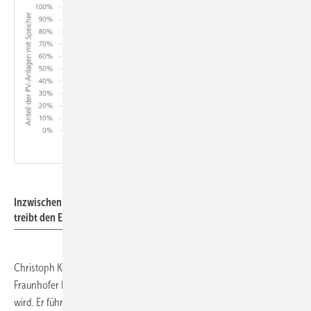
Fraunhofer ISE
Inzwischen werden fast alle Solaranlagen mit Speicher gebaut. Das
treibt den Eigenverbrauch an.
Christoph Kost, Abteilungsleiter für Energiesystemanalyse am
Fraunhofer ISE, erwartet, dass der Eigenverbrauch weiterhin steigen
wird. Er führt dies auf die hohen Strompreise und den Erfolg von