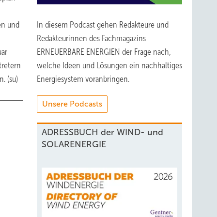
en und
In diesem Podcast gehen Redakteure und
Redakteurinnen des Fachmagazins
uar
ERNEUERBARE ENERGIEN der Frage nach,
tretern
welche Ideen und Lösungen ein nachhaltiges
. (su)
Energiesystem voranbringen.
Unsere Podcasts
ADRESSBUCH der WIND- und
SOLARENERGIE