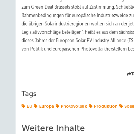
zum Green Deal Brüssels stößt auf Zustimmung. Schließlic
Rahmenbedingungen für europäische Industriezweige zu
die übrigen Solarindustrieregionen wollen sich an der 
Legislativvorschläge beteiligen“, heißt es aus dem sächs
dieses Jahres der European Solar PV Industry Alliance (
von Politik und europäischen Photovoltaikherstellern be
T
Tags
EU
Europa
Photovoltaik
Produktion
Sola
Weitere Inhalte