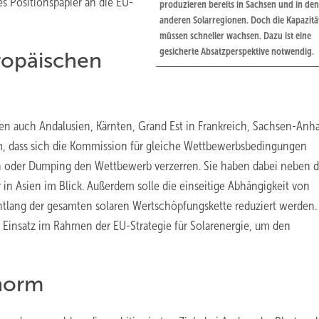
 Positionspapier an die EU-
produzieren bereits in Sachsen und in den
anderen Solarregionen. Doch die Kapazitä
müssen schneller wachsen. Dazu ist eine
gesicherte Absatzperspektive notwendig.
ropäischen
en auch Andalusien, Kärnten, Grand Est in Frankreich, Sachsen-Anha
m, dass sich die Kommission für gleiche Wettbewerbsbedingungen
n oder Dumping den Wettbewerb verzerren. Sie haben dabei neben 
 in Asien im Blick. Außerdem solle die einseitige Abhängigkeit von
tlang der gesamten solaren Wertschöpfungskette reduziert werden
Einsatz im Rahmen der EU-Strategie für Solarenergie, um den
norm