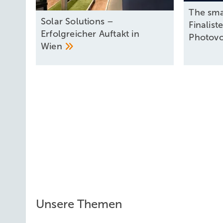
The sma
Solar Solutions –
Finalist
Erfolgreicher Auftakt in
Photovo
Wien
Unsere Themen