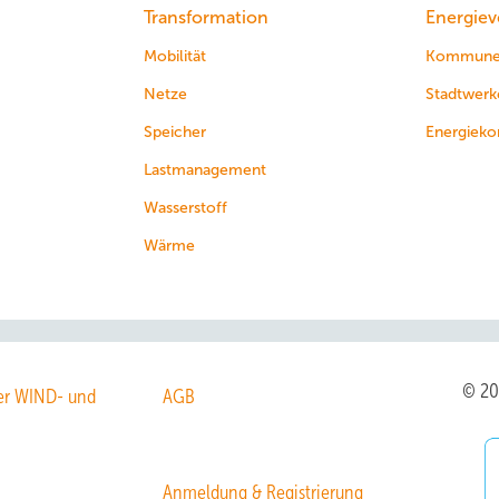
Transformation
Energiev
Mobilität
Kommun
Netze
Stadtwerk
Speicher
Energieko
Lastmanagement
Wasserstoff
Wärme
© 2
r WIND- und
AGB
Anmeldung & Registrierung