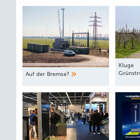
Kl uge
Grünst
Auf der
Bremse?