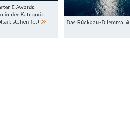
rter E Awards:
en in der Kategorie
ltaik stehen
fest
Das
Rückbau-Dilemma