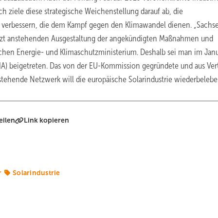
h ziele diese strategische Weichenstellung darauf ab, die
 verbessern, die dem Kampf gegen den Klimawandel dienen. „Sachs
jetzt anstehenden Ausgestaltung der angekündigten Maßnahmen und
ischen Energie- und Klimaschutzministerium. Deshalb sei man im Jan
ESIA) beigetreten. Das von der EU-Kommission gegründete und aus Ver
stehende Netzwerk will die europäische Solarindustrie wiederbeleben
eilen
Link kopieren
r
Solarindustrie