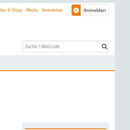
Abo & Shop
Media
Newsletter
Search