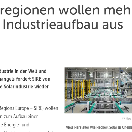
rregionen wollen meh
 Industrieaufbau aus
ustrie in der Welt und
angels fordert SIRE von
 Solarindustrie wieder
 Regions Europe – SIRE) wollen
on zum Aufbau einer
Heck
he Energie- und
Viele Hersteller wie Heckert Solar in Chem