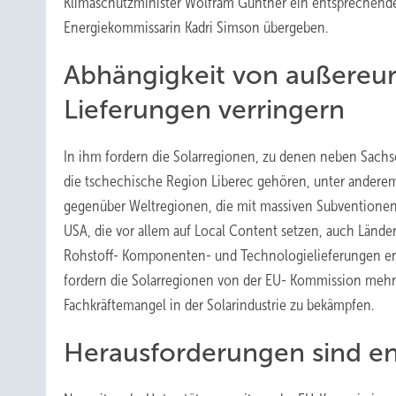
Klimaschutzminister Wolfram Günther ein entsprechendes
Energiekommissarin Kadri Simson übergeben.
Abhängigkeit von außereu
Lieferungen verringern
In ihm fordern die Solarregionen, zu denen neben Sachs
die tschechische Region Liberec gehören, unter andere
gegenüber Weltregionen, die mit massiven Subventione
USA, die vor allem auf Local Content setzen, auch Länder
Rohstoff- Komponenten- und Technologielieferungen en
fordern die Solarregionen von der EU- Kommission mehr 
Fachkräftemangel in der Solarindustrie zu bekämpfen.
Herausforderungen sind e