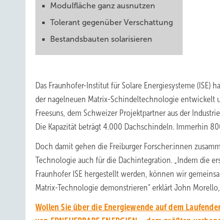
Modulfläche ganz ausnutzen
Tolerant gegenüber Verschattung
Bestandsbauten solarisieren
Das Fraunhofer-Institut für Solare Energiesysteme (ISE) h
der nagelneuen Matrix-Schindeltechnologie entwickelt un
Freesuns, dem Schweizer Projektpartner aus der Industrie
Die Kapazität beträgt 4.000 Dachschindeln. Immerhin 800
Doch damit gehen die Freiburger Forscher:innen zusammen
Technologie auch für die Dachintegration. „Indem die e
Fraunhofer ISE hergestellt werden, können wir gemeinsa
Matrix-Technologie demonstrieren“ erklärt John Morello,
Wollen Sie über die Energiewende auf dem Laufenden