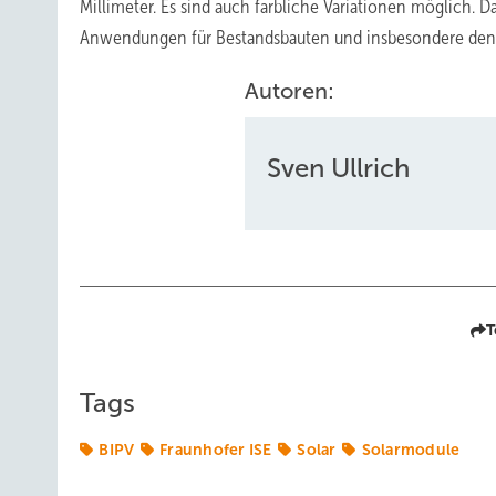
Millimeter. Es sind auch farbliche Variationen möglich. D
Anwendungen für Bestandsbauten und insbesondere denk
Autoren:
Sven Ullrich
T
Tags
BIPV
Fraunhofer ISE
Solar
Solarmodule