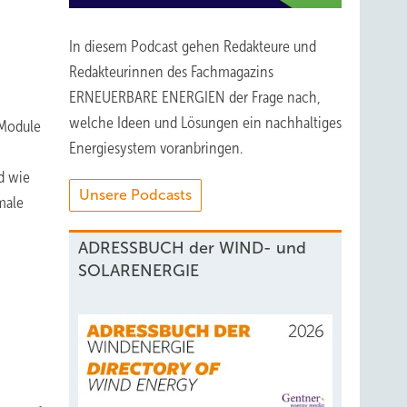
In diesem Podcast gehen Redakteure und
Redakteurinnen des Fachmagazins
ERNEUERBARE ENERGIEN der Frage nach,
welche Ideen und Lösungen ein nachhaltiges
 Module
Energiesystem voranbringen.
d wie
Unsere Podcasts
male
ADRESSBUCH der WIND- und
SOLARENERGIE