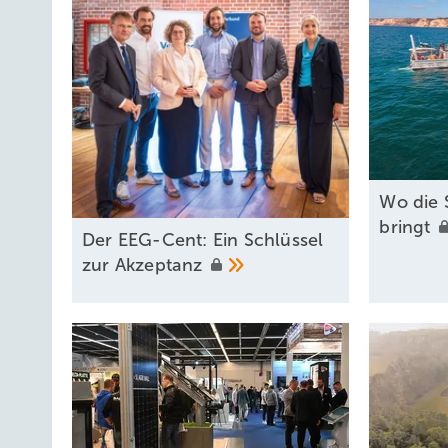
Wo die 
bringt
Der EEG-Cent: Ein Schlüssel
zur
Akzeptanz