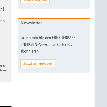
r!
nen
Newsletter
Ja, ich möchte den ERNEUERBARE-
ENERGIEN-Newsletter kostenlos
abonnieren.
Jetzt anmelden!
gung
 Daten