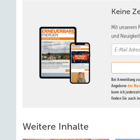
Keine Z
Mit unserem N
und Neuigkeit
Bei Anmeldung zu 
Angebote
der Mar
kann ich jederzei
finden Sie auch i
Weitere Inhalte