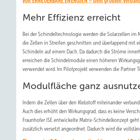
von ERNEUERBARE ENERGIEN – dem größten verbands
Mehr Effizienz erreicht
Bei der Schindeltechnologie werden die Solarzellen im
die Zellen in Streifen geschnitten und überlappend mit ei
Schindeln auf einem Dach. Da dadurch die Ströme innerha
erreichen die Schindelmodule einen höheren Wirkungsgr
verwendet wird. Im Pilotprojekt verwenden die Partner T
Modulfläche ganz ausnutz
Indem die Zellen über den Klebstoff miteinander verbun
Auch dies erhöht den Wirkungsgrad, dass es keine Verscha
Fraunhofer ISE entwickelte Matrix-Schindelkonzept geht 
zusätzlich versetzt angeordnet. Dadurch wird die voll