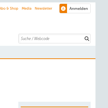
Abo & Shop
Media
Newsletter
Search