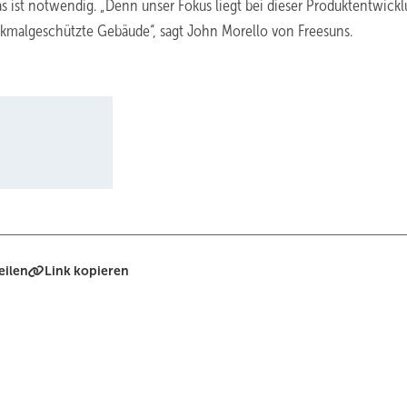
as ist notwendig. „Denn unser Fokus liegt bei dieser Produktentwickl
malgeschützte Gebäude“, sagt John Morello von Freesuns.
eilen
Link kopieren