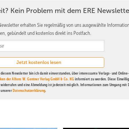
eit? Kein Problem mit dem ERE Newslette
ewsletter erhalten Sie regelmäßig von uns ausgewählte Informatio
en, gebündelt und kostenlos direkt ins Postfach.
diesem Newsletter bin ich damit einverstanden, über interessante Verlags- und Online-
ken der Alfons W. Gentner Verlag GmbH & Co. KG
informiert zu werden. Diese Einwilli
t widerrufen und eine Abmeldung ist jederzeit möglich. Informationen zum Umgang mit
n unserer
Datenschutzerklärung
.