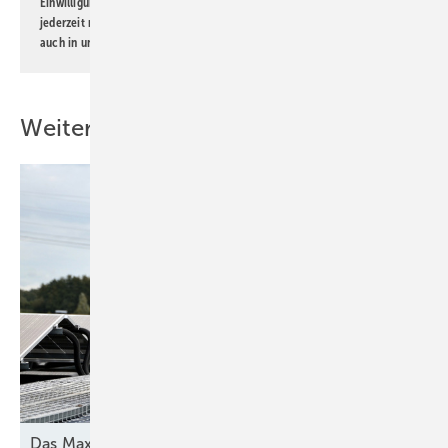
Einwilligung kann ich jederzeit widerrufen und eine Abmeldung ist
jederzeit möglich. Informationen zum Umgang mit Daten finden Sie
auch in unserer
Datenschutzerklärung
.
Weitere Inhalte
Das Maximum
herausholen