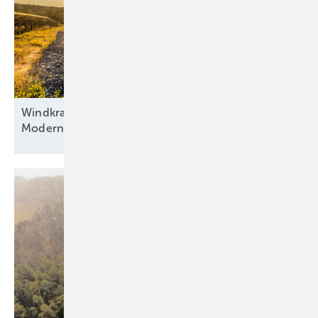
Windkraft als Basis, Automatisierung als Antrieb:
Modernisierung hybrider
Anlagen