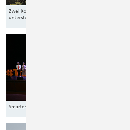
Zwei Kommunen zeigen, wie Windkraft die Region
unterstützen
kann
Smarter E Awards – die Gewinner stehen
fest