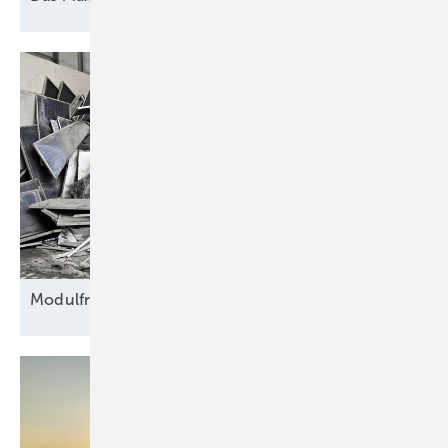
Modulfriedhof für
Rohstoffe