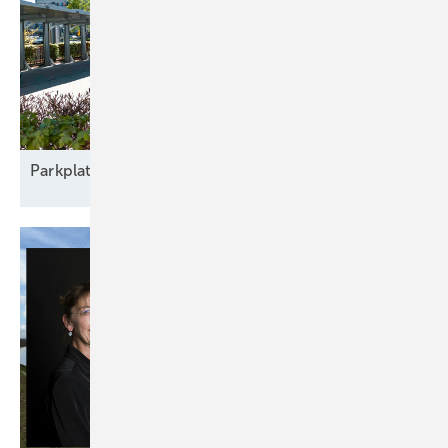
Parkplatz
nachrüsten