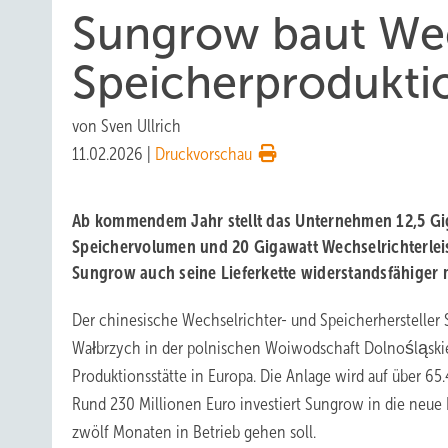
Sungrow baut Wec
Speicherproduktio
von
Sven Ullrich
11.02.2026
|
Druckvorschau
Ab kommendem Jahr stellt das Unternehmen 12,5 G
Speichervolumen und 20 Gigawatt Wechselrichterleis
Sungrow auch seine Lieferkette widerstandsfähiger
Der chinesische Wechselrichter- und Speicherhersteller 
Wałbrzych in der polnischen Woiwodschaft Dolnośląskie 
Produktionsstätte in Europa. Die Anlage wird auf über 65
Rund 230 Millionen Euro investiert Sungrow in die neue F
zwölf Monaten in Betrieb gehen soll.