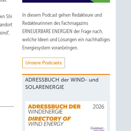
ter.
In diesem Podcast gehen Redakteure und
awn Shi
Redakteurinnen des Fachmagazins
tandort
ERNEUERBARE ENERGIEN der Frage nach,
ind“,
welche Ideen und Lösungen ein nachhaltiges
Energiesystem voranbringen.
Unsere Podcasts
ADRESSBUCH der WIND- und
SOLARENERGIE