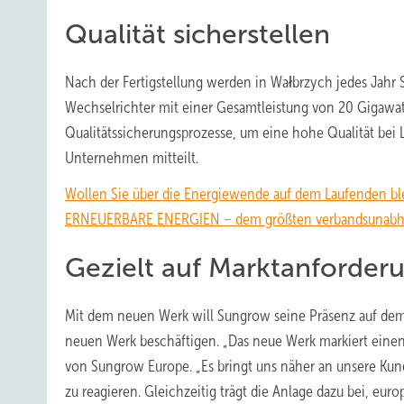
Qualität sicherstellen
Nach der Fertigstellung werden in Wałbrzych jedes Jahr
Wechselrichter mit einer Gesamtleistung von 20 Gigawa
Qualitätssicherungsprozesse, um eine hohe Qualität bei Le
Unternehmen mitteilt.
Wollen Sie über die Energiewende auf dem Laufenden bl
ERNEUERBARE ENERGIEN – dem größten verbandsunabhäng
Gezielt auf Marktanforder
Mit dem neuen Werk will Sungrow seine Präsenz auf dem
neuen Werk beschäftigen. „Das neue Werk markiert einen 
von Sungrow Europe. „Es bringt uns näher an unsere Kun
zu reagieren. Gleichzeitig trägt die Anlage dazu bei, europ