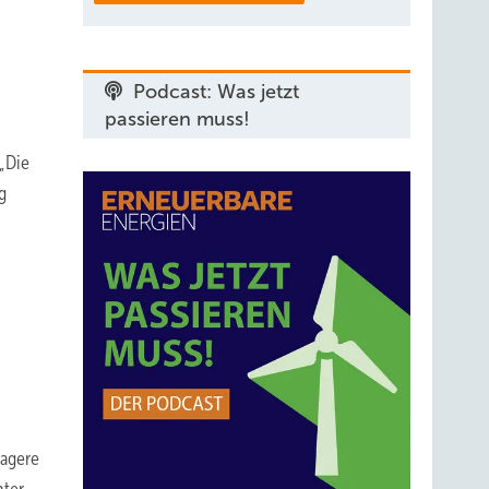
Podcast: Was jetzt
passieren muss!
„Die
g
lagere