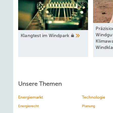
Präzisi
Windgu
Klangtest im
Windpark
Klimaw
Windkl
Unsere Themen
Energiemarkt
Technologie
Energierecht
Planung