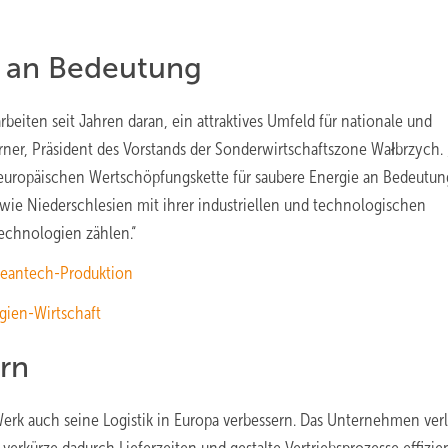
t an Bedeutung
arbeiten seit Jahren daran, ein attraktives Umfeld für nationale und
rner, Präsident des Vorstands der Sonderwirtschaftszone Wałbrzych. 
r europäischen Wertschöpfungskette für saubere Energie an Bedeutun
 wie Niederschlesien mit ihrer industriellen und technologischen
echnologien zählen.“
leantech-Produktion
rgien-Wirtschaft
ern
erk auch seine Logistik in Europa verbessern. Das Unternehmen ver