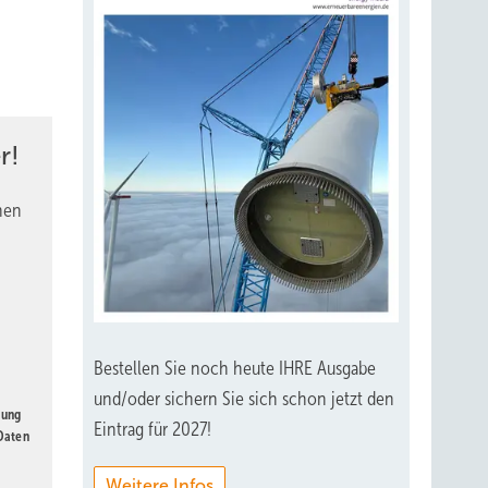
r!
nen
Bestellen Sie noch heute IHRE Ausgabe
und/oder sichern Sie sich schon jetzt den
gung
Eintrag für 2027!
 Daten
Weitere Infos