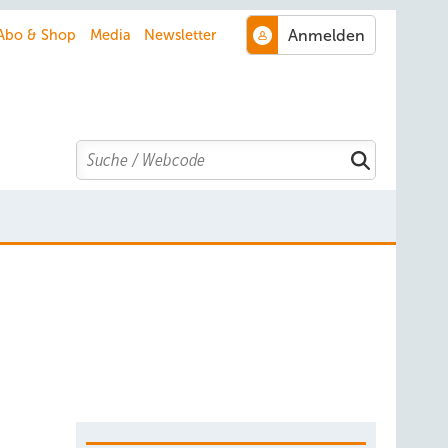
Abo & Shop
Media
Newsletter
Search