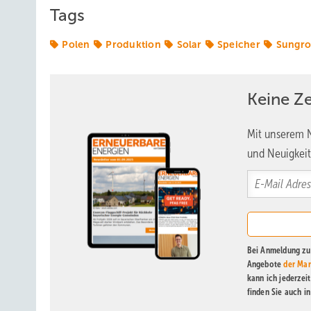
Tags
Polen
Produktion
Solar
Speicher
Sungr
Keine Z
Mit unserem N
und Neuigkeit
Bei Anmeldung zu 
Angebote
der Mar
kann ich jederzei
finden Sie auch i