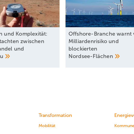
on und Komplexität:
Offshore-Branche warnt 
tachten zwischen
Milliardenrisiko und
andel und
blockierten
au
Nordsee-Flächen
Transformation
Energiev
Mobilität
Kommun