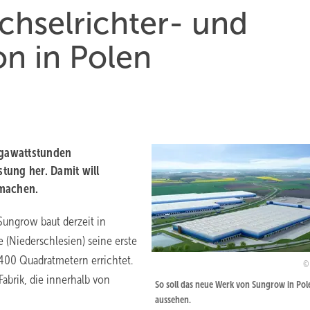
hselrichter- und
n in Polen
igawattstunden
tung her. Damit will
 machen.
Sungrow baut derzeit in
(Niederschlesien) seine erste
.400 Quadratmetern errichtet.
abrik, die innerhalb von
So soll das neue Werk von Sungrow in Pol
aussehen.