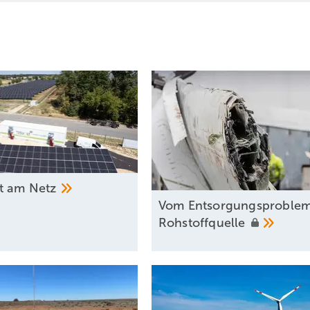
tt am
Netz
Vom Entsorgungsproblem
Rohstoffquelle