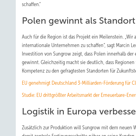
schaffen.“
Polen gewinnt als Standor
Auch für die Region ist das Projekt ein Meilenstein. „Wir 
internationale Unternehmen zu schaffen“, sagt Marcin Le
Investition von Sungrow zeigt, dass Polen innerhalb de
gewinnt. Gleichzeitig macht sie deutlich, dass Regionen
Kompetenz zu den gefragtesten Standorten für Zukunftst
EU genehmigt Deutschland 3-Milliarden-Förderung für C
Studie: EU drittgrößter Arbeitsmarkt der Erneuerbare-Ene
Logistik in Europa verbess
Zusätzlich zur Produktion will Sungrow mit dem neuen W