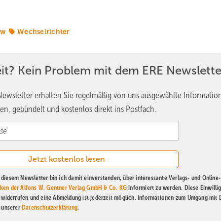
ow
Wechselrichter
eit? Kein Problem mit dem ERE Newslette
ewsletter erhalten Sie regelmäßig von uns ausgewählte Informatio
en, gebündelt und kostenlos direkt ins Postfach.
diesem Newsletter bin ich damit einverstanden, über interessante Verlags- und Online-
ken der Alfons W. Gentner Verlag GmbH & Co. KG
informiert zu werden. Diese Einwilli
t widerrufen und eine Abmeldung ist jederzeit möglich. Informationen zum Umgang mit
n unserer
Datenschutzerklärung
.