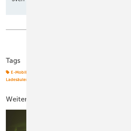
Teilen
Link kopieren
Tags
E-Mobilität
Energiewende 2.0
Ladesäule
Ladesäulen
Mobilität
Transformation
Weitere Inhalte