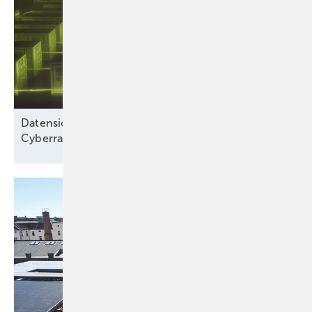
Datensicherheit: „Wir betrachten nicht nur den
Cyberraum“