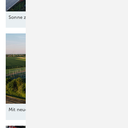
Sonne zusammen
nutzen
Mit neuen Ideen ans
Netz