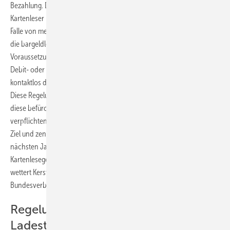
Bezahlung. Denn künftig müssen die neu gebauten Ladesäulen einen
Kartenleser haben. Alternativ kann der Betreiber der Ladesäulen – im
Falle von mehreren Ladepunkten an einem Ort – auch ein System für
die bargeldlose Zahlung in unmittelbarer Nähe einrichten.
Voraussetzung ist immer, dass die Kunden immer mit einer gängigen
Debit- oder Kreditkarte zahlen können. Immerhin reicht es, wenn dies
kontaktlos durch Vorhalten der Karte funktioniert.
Diese Regelung stößt in der Energiewirtschaft auf heftige Kritik. Denn
diese befürchtet, dass die Kosten für die Ladeinfrastruktur durch den
verpflichtenden Einbau eines Kartenlesers unnötig steigen. „Unser
Ziel und zentraler Leitgedanke muss es sein, die Elektromobilität in den
nächsten Jahren voranzubringen. Eine Verpflichtung zum Einbau von
Kartenlesegeräten in allen Ladesäulen ist hierfür kontraproduktiv“,
wettert Kerstin Andreae, Vorsitzende der Hauptgeschäftsführung des
Bundesverbandes der Energie- und Wasserwirtschaft (BDEW).
Regelungen verteuern den
Ladestrom