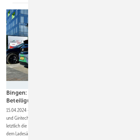
Powergo
Bingen: Ladeinfrastruktur mit kommunaler
Beteiligung in
Planung
15.04.2024
-
Die Stadt Bingen hat ein Konsortium aus Powergo, Spirii
und Giritech für den Aufbau von Ladesäulen beauftragt. Überzeugt hat
letztlich die hohe Umsatzbeteiligung der Stadt an den Einnahmen aus
dem
Ladesäulenbetrieb.