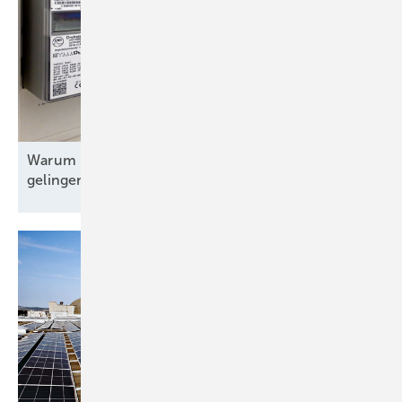
Warum Deutschlands Smart-Meter-Rollout nicht
gelingen
will