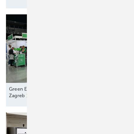
Green Energy Fair – Erfolgreicher Messeauftakt in
Zagreb