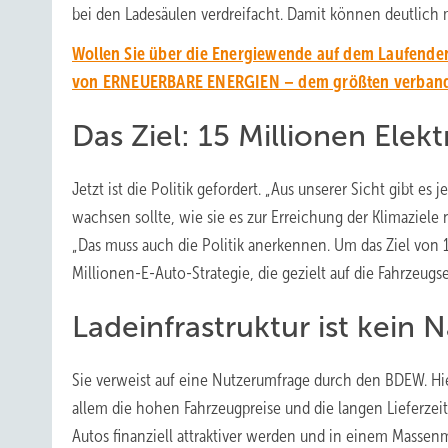
bei den Ladesäulen verdreifacht. Damit können deutlich 
Wollen Sie über die Energiewende auf dem Laufenden
von ERNEUERBARE ENERGIEN – dem größten verbands
Das Ziel: 15 Millionen Elek
Jetzt ist die Politik gefordert. „Aus unserer Sicht gibt 
wachsen sollte, wie sie es zur Erreichung der Klimaziele
„Das muss auch die Politik anerkennen. Um das Ziel von 1
Millionen-E-Auto-Strategie, die gezielt auf die Fahrzeugsei
Ladeinfrastruktur ist kein
Sie verweist auf eine Nutzerumfrage durch den BDEW. Hier
allem die hohen Fahrzeugpreise und die langen Lieferz
Autos finanziell attraktiver werden und in einem Massenma