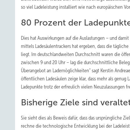
so viel Ladeleistung installiert wie nach europäischen V
80 Prozent der Ladepunkte
Dies hat Auswirkungen auf die Auslastungen – und damit a
mittels Ladesäulentrackers hat ergeben, dass die täglich
liegt. Im deutschlandweiten Durchschnitt waren die öffen
zwischen 9 und 20 Uhr – lag die durchschnittliche Belegu
Überangebot an Lademöglichkeiten“ sagt Kerstin Andrea
öffentlichen Ladesäulen zeige klar, dass mehr als genug 
Ladepunkte trotz der erfreulich vielen Neuzulassungen fre
Bisherige Ziele sind veralte
Sie sieht dies als Beweis dafür, dass das ursprüngliche Zi
rechne die technologische Entwicklung bei der Ladeleist