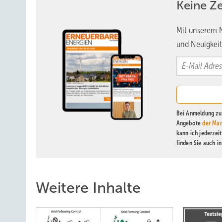
Keine Z
Mit unserem N
und Neuigkeit
Bei Anmeldung zu 
Angebote
der Mar
kann ich jederzei
finden Sie auch i
Weitere Inhalte