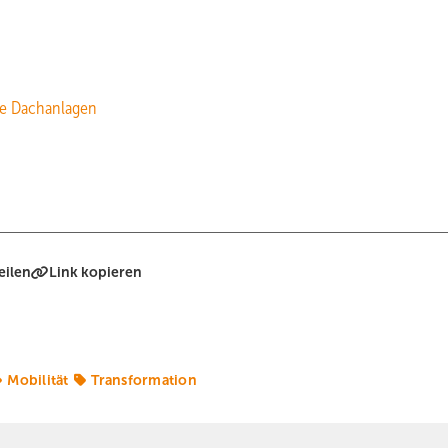
re Dachanlagen
eilen
Link kopieren
Mobilität
Transformation