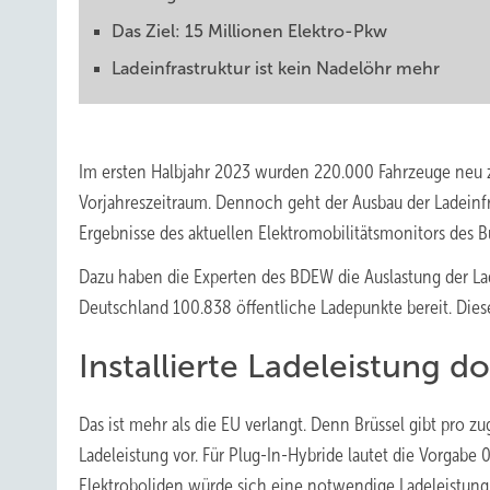
Das Ziel: 15 Millionen Elektro-Pkw
Ladeinfrastruktur ist kein Nadelöhr mehr
Im ersten Halbjahr 2023 wurden 220.000 Fahrzeuge neu z
Vorjahreszeitraum. Dennoch geht der Ausbau der Ladeinfra
Ergebnisse des aktuellen Elektromobilitätsmonitors des B
Dazu haben die Experten des BDEW die Auslastung der Lad
Deutschland 100.838 öffentliche Ladepunkte bereit. Dies
Installierte Ladeleistung 
Das ist mehr als die EU verlangt. Denn Brüssel gibt pro 
Ladeleistung vor. Für Plug-In-Hybride lautet die Vorgabe
Elektroboliden würde sich eine notwendige Ladeleistung