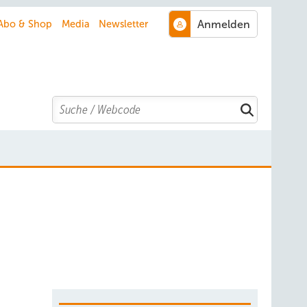
Abo & Shop
Media
Newsletter
Search