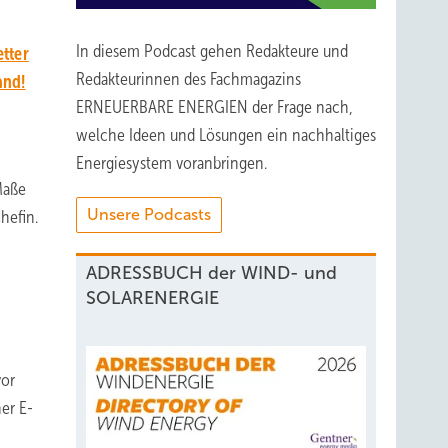
In diesem Podcast gehen Redakteure und
tter
Redakteurinnen des Fachmagazins
and!
ERNEUERBARE ENERGIEN der Frage nach,
welche Ideen und Lösungen ein nachhaltiges
Energiesystem voranbringen.
 Maße
Unsere Podcasts
hefin.
ADRESSBUCH der WIND- und
SOLARENERGIE
vor
er E-