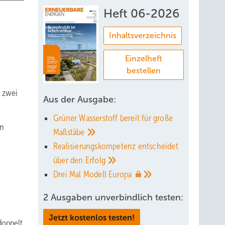
Heft 06-2026
Inhaltsverzeichnis
Einzelheft
bestellen
d zwei
Aus der Ausgabe:
Grüner Wasserstoff bereit für große
in
Maßstäbe
Realisierungskompetenz entscheidet
über den
Erfolg
Drei Mal Modell
Europa
2 Ausgaben unverbindlich testen:
Jetzt kostenlos testen!
doppelt