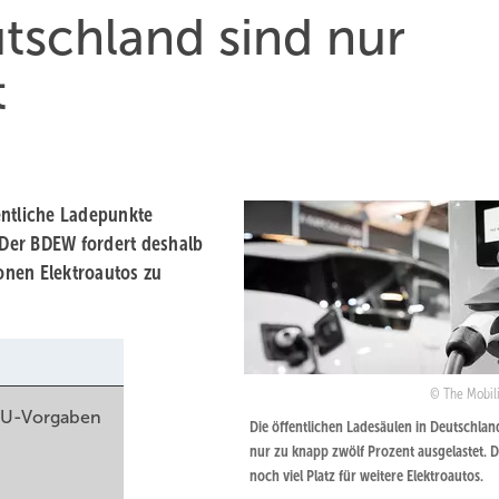
tschland sind nur
t
entliche Ladepunkte
. Der BDEW fordert deshalb
ionen Elektroautos zu
The Mobil
 EU-Vorgaben
Die öffentlichen Ladesäulen in Deutschlan
nur zu knapp zwölf Prozent ausgelastet. D
noch viel Platz für weitere Elektroautos.