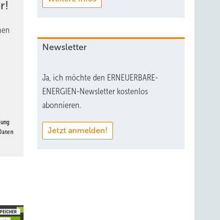
r!
nen
Newsletter
Ja, ich möchte den ERNEUERBARE-
ENERGIEN-Newsletter kostenlos
abonnieren.
gung
Jetzt anmelden!
 Daten