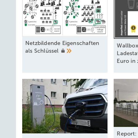
Ne tzbildende Eigenschaften
Wallbox-
als
Schlüssel
Ladestat
Euro in
Report: