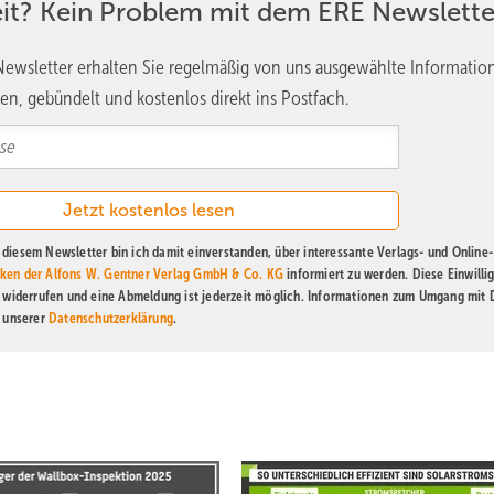
eit? Kein Problem mit dem ERE Newslette
ewsletter erhalten Sie regelmäßig von uns ausgewählte Informatio
en, gebündelt und kostenlos direkt ins Postfach.
diesem Newsletter bin ich damit einverstanden, über interessante Verlags- und Online-
ken der Alfons W. Gentner Verlag GmbH & Co. KG
informiert zu werden. Diese Einwilli
t widerrufen und eine Abmeldung ist jederzeit möglich. Informationen zum Umgang mit
n unserer
Datenschutzerklärung
.