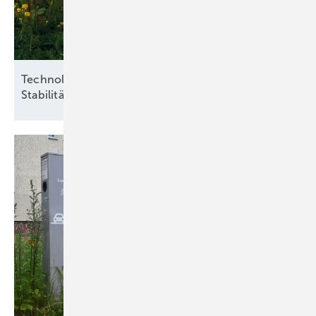
Technologieoffenheit und Praxisnähe für
Stabilität