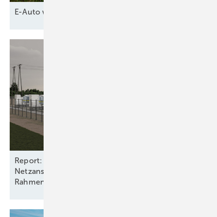
E-Auto wird
Netzpuffer
Report: Batteriespeicher benötigen
Netzanschlüsse und stabile
Rahmenbedingungen