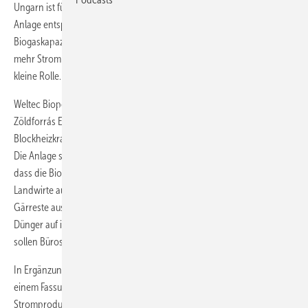
Ungarn ist für Biogas ein kleiner Markt. Die Leistung allein dieser
Anlage entspricht einem 32igstel der bis 2020 geplanten
Biogaskapazität im Land der Magyaren. Die ungarische Regierung will
mehr Strom aus Erneuerbaren Energien. Biogas spielte dabei nur eine
kleine Rolle.
Weltec Biopower GmbH erhielt den Auftrag, für den Energieversorger
Zöldforrás Energia in Szeged in Südungarn eine Biogasanlage mit zwei
Blockheizkraftwerken à 600 Kilowatt elektrische Leistung zu bauen.
Die Anlage soll Ende des Jahres in Betrieb gehen. Vorgesehen ist,
dass die Biogasanlage mit Maissilage und Gülle gefüttert wird, die
Landwirte aus der Umgebung liefern. Sie nehmen im Gegenzug die
Gärreste aus der Biogasproduktion ab und verwenden diese als
Dünger auf ihren Feldern. Mit der Abwärme aus der Stromproduktion
sollen Büros klimatisiert werden.
In Ergänzung zur Biogasanlage wird ein externer Gasspeicher mit
einem Fassungsvermögen von 650 Kubikmeter gebaut. Ziel ist, die
Stromproduktion auf den Tag zu verlegen, da tagsüber erzeugter