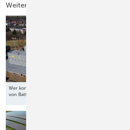
Weitere Inhalte
Wer kontrolliert die Software für die Steuerung
von
Batteriespeichern?