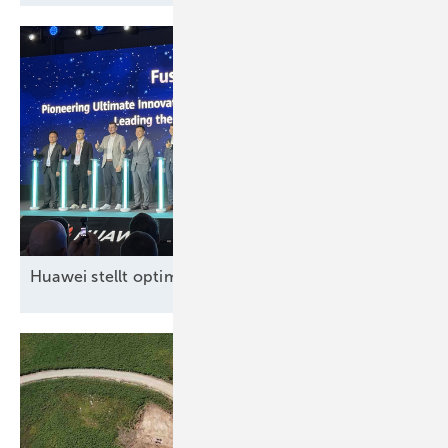
Huawei stellt optimierte, neue Großspeicherplattform 