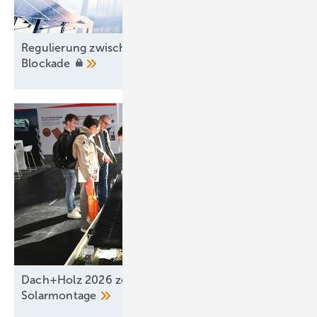
Regulierung zwischen Aufbruch und
Blockade
Dach+Holz 2026 zeigt neue Systeme für die
Solarmontage