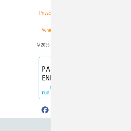
Privacy Manager
RSS-Feed
Veranstaltungen / Webinare
© 2026 ERNEUERBARE ENERGIEN
Nach oben