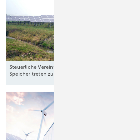
Steuerliche Vereinfachungen für Ökostrom und
Speicher treten zum Jahreswechsel in
Kraft