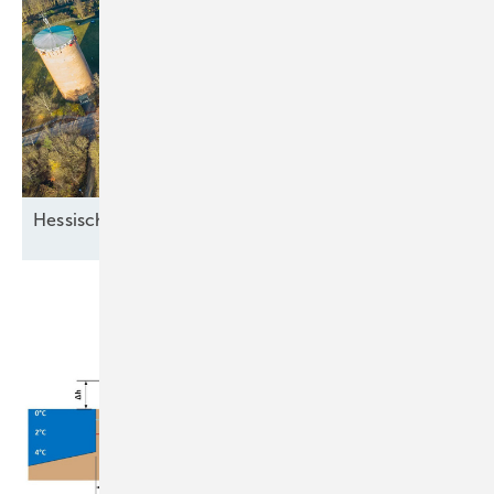
Hessisches Dorf versorgt sich mit
Solarenergie