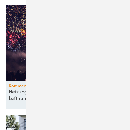
Kommentar
Heizungsgesetz: Die Regierung feiert sich für
Luftnummern