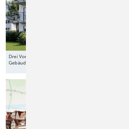
Drei Vorschläge: Ist das
Gebäudemodernisierungsgesetz zu
retten?