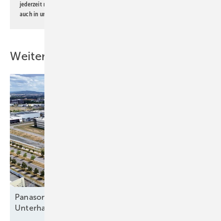
jederzeit möglich. Informationen zum Umgang mit Daten finden Sie
auch in unserer
Datenschutzerklärung
.
Weitere Inhalte
Panasonic in Pilsen: Von der
Unterhaltungselektronik zur
Wärmewende