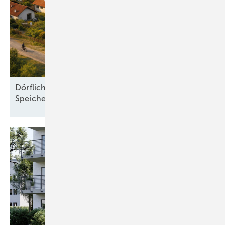
Dörfliche Wärmewende mit Herz und
Speichersee