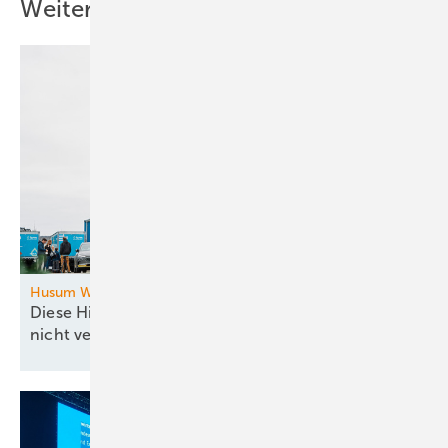
Weitere Inhalte
Husum Wind
Diese Highlights dürfen Sie am Messe-Donnerstag
nicht
verpassen!