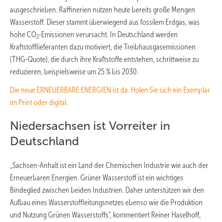
ausgeschrieben. Raffinerien nutzen heute bereits große Mengen
Wasserstoff. Dieser stammt überwiegend aus fossilem Erdgas, was
hohe CO
-Emissionen verursacht. In Deutschland werden
2
Kraftstofflieferanten dazu motiviert, die Treibhausgasemissionen
(THG-Quote), die durch ihre Kraftstoffe entstehen, schrittweise zu
reduzieren, beispielsweise um 25 % bis 2030.
Die neue ERNEUERBARE ENERGIEN ist da. Holen Sie sich ein Exemplar
im Print oder digital.
Niedersachsen ist Vorreiter in
Deutschland
„Sachsen-Anhalt ist ein Land der Chemischen Industrie wie auch der
Erneuerbaren Energien. Grüner Wasserstoff ist ein wichtiges
Bindeglied zwischen beiden Industrien. Daher unterstützen wir den
Aufbau eines Wasserstoffleitungsnetzes ebenso wie die Produktion
und Nutzung Grünen Wasserstoffs“, kommentiert Reiner Haselhoff,