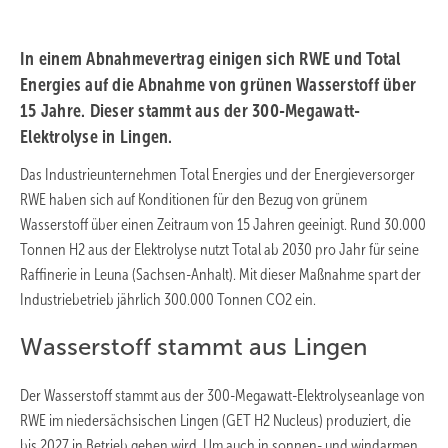
In einem Abnahmevertrag einigen sich RWE und Total
Energies auf die Abnahme von grünen Wasserstoff über
15 Jahre. Dieser stammt aus der 300-Megawatt-
Elektrolyse in Lingen.
Das Industrieunternehmen Total Energies und der Energieversorger
RWE haben sich auf Konditionen für den Bezug von grünem
Wasserstoff über einen Zeitraum von 15 Jahren geeinigt. Rund 30.000
Tonnen H2 aus der Elektrolyse nutzt Total ab 2030 pro Jahr für seine
Raffinerie in Leuna (Sachsen-Anhalt). Mit dieser Maßnahme spart der
Industriebetrieb jährlich 300.000 Tonnen CO2 ein.
Wasserstoff stammt aus Lingen
Der Wasserstoff stammt aus der 300-Megawatt-Elektrolyseanlage von
RWE im niedersächsischen Lingen (GET H2 Nucleus) produziert, die
bis 2027 in Betrieb gehen wird. Um auch in sonnen- und windarmen