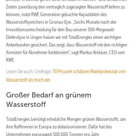
Zeiten zuverlässig den vertraglich zugesagten Wasserstoff liefern zu
können, nutzt RWE Generation gebuchte Kapazitäten des
Wasserstoffspeichers in Gronau-Epe. „Sechs Monate nach der
Investitionsentscheidung für den Bau unserer 300-Megawatt-
Elektrolyse in Lingen haben wir mit TotalEnergies einen wichtigen
Ankerkunden gesichert. Das zeigt, dass Wasserstoff mit den richtigen
Anreizen für Abnehmer funktioniert“, sagt Markus Krebber, CEO von
RWE
Lesen Sie auch: Umfrage:
70 Prozent schätzen Marktpotenzial von
Wasserstoff als hoch ein
Großer Bedarf an grünem
Wasserstoff
TotalEnergies benötigt erhebliche Mengen grünen Wasserstoffs, um
ihre Raffinerien in Europa zu dekarbonisieren. Dafür hat das
Unternehmen europaweit 500.000 Tonnen pro Jahr