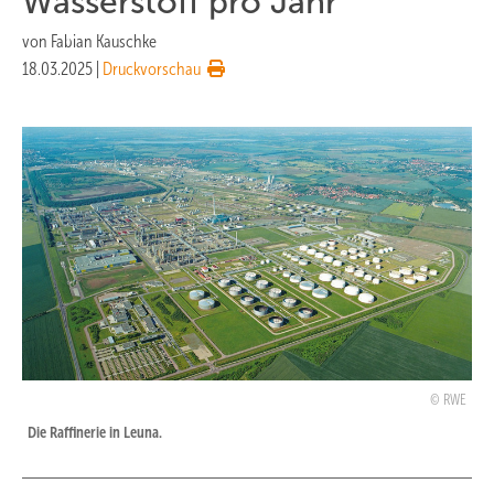
Wasserstoff pro Jahr
von
Fabian Kauschke
18.03.2025
|
Druckvorschau
RWE
Die Raffinerie in Leuna.