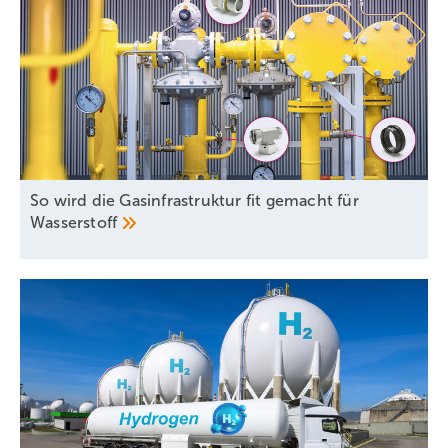
So wird die Gasinfrastruktur fit gemacht für
Wasserstoff