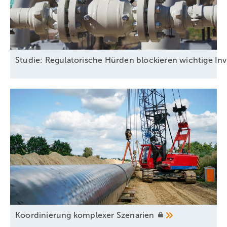
Studie: Regulatorische Hürden blockieren wichtige Inv
Ko ordinierung komplexer
Szenarien