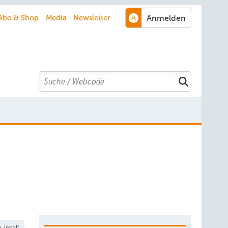
Abo & Shop
Media
Newsletter
Search
-Inhalt