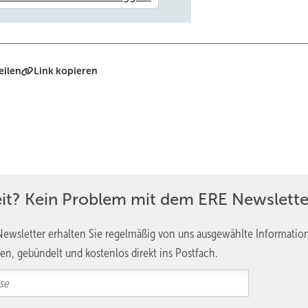
eilen
Link kopieren
eit? Kein Problem mit dem ERE Newslette
ewsletter erhalten Sie regelmäßig von uns ausgewählte Informatio
en, gebündelt und kostenlos direkt ins Postfach.