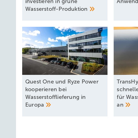
investieren in grüne
Anwen
Wasserstoff-Produktion
Quest One und Ryze Power
TransHy
kooperieren bei
schnell
Wasserstofflieferung in
für Was
Europa
an