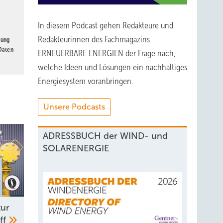
In diesem Podcast gehen Redakteure und
Redakteurinnen des Fachmagazins
gung
 Daten
ERNEUERBARE ENERGIEN der Frage nach,
welche Ideen und Lösungen ein nachhaltiges
Energiesystem voranbringen.
Unsere Podcasts
ADRESSBUCH der WIND- und
SOLARENERGIE
tur
ff