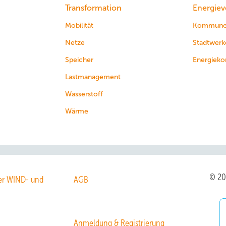
Transformation
Energiev
Mobilität
Kommun
Netze
Stadtwerk
Speicher
Energieko
Lastmanagement
Wasserstoff
Wärme
© 2
r WIND- und
AGB
Anmeldung & Registrierung