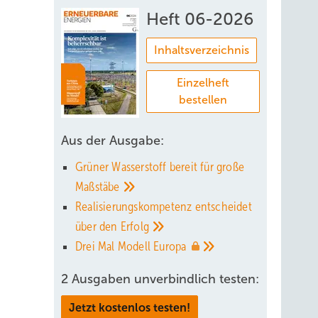
Heft 06-2026
Inhaltsverzeichnis
Einzelheft
bestellen
Aus der Ausgabe:
Grüner Wasserstoff bereit für große
Maßstäbe
Realisierungskompetenz entscheidet
über den
Erfolg
Drei Mal Modell
Europa
2 Ausgaben unverbindlich testen:
Jetzt kostenlos testen!