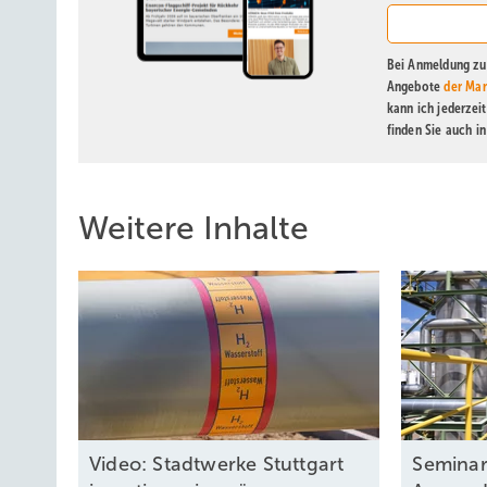
Bei Anmeldung zu 
Angebote
der Mar
kann ich jederzei
finden Sie auch i
Weitere Inhalte
Video: Stadtwerke Stuttgart
Seminar