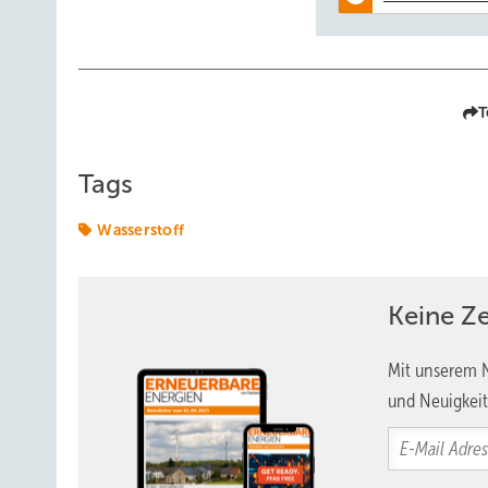
T
Tags
Wasserstoff
Keine Z
Mit unserem N
und Neuigkeit