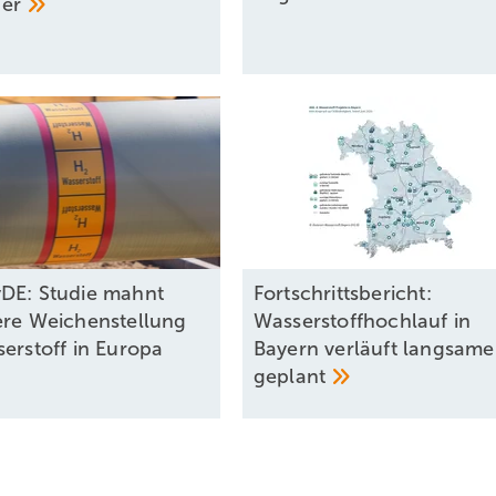
der
DE: Studie mahnt
Fortschrittsbericht:
ere Weichenstellung
Wasserstoffhochlauf in
serstoff in Europa
Bayern verläuft langsamer
geplant