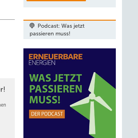
Podcast: Was jetzt
passieren muss!
r!
nen