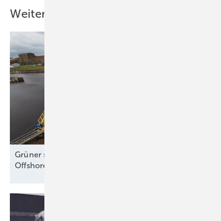
Weitere Inhalte
Grüner synthetischer Kraftstoff aus dem
Offshore-Windpark