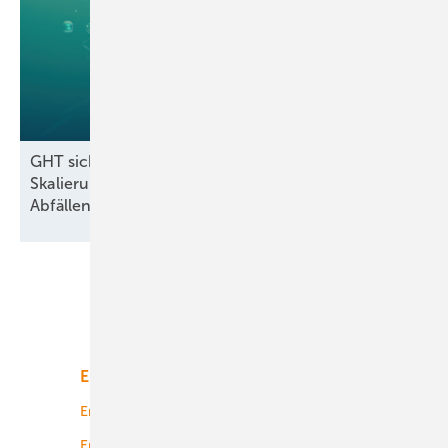
GHT sichert Finanzierung für industrielle
Skalierung der Wasserstoffproduktion aus
Abfällen
Unsere Themen
Energiemarkt
Technologie
Energierecht
Planung
Energiemärkte weltweit
Logistik