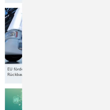
EU fördert, Deutschland reißt ab – Wer stoppt den
Rückbau der
Wasserstofftankstellen?