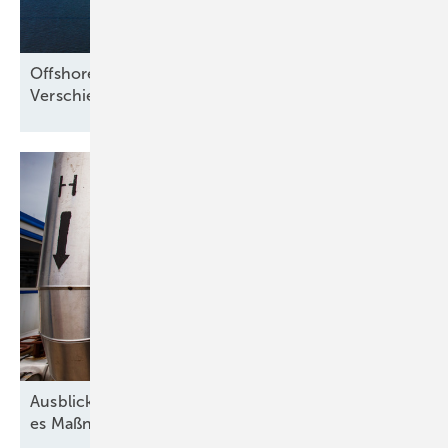
Offshore: Norddeutsche Landesminister fordern
Verschiebung der Auktion
2026
Ausblick der Wasserstoff-Branche: 2026 braucht
es Maßnahmen gegen die
Unsicherheit