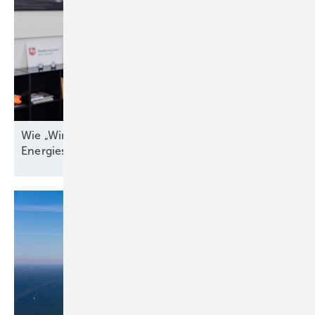
Wie „Windenergieland Eins“ sich aufs Staatsziel
Energiesicherheit einstellen
muss