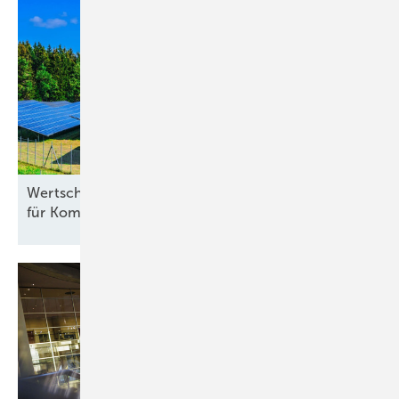
Wertschöpfung durch Erneuerbare: 12,4 Milliarden
für Kommunen
möglich