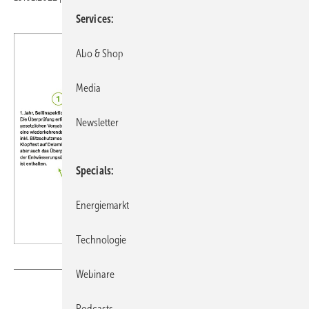
Services
Abo & Shop
Media
Newsletter
Specials
Energiemarkt
Technologie
Grafik BayWa r.e.
Webinare
Podcasts