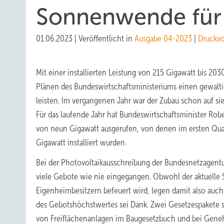
Sonnenwende für 
01.06.2023
|
Veröffentlicht in
Ausgabe 04-2023
|
Druckv
Mit einer installierten Leistung von 215 Gigawatt bis 203
Plänen des Bundeswirtschaftsministeriums einen gewalt
leisten. Im vergangenen Jahr war der Zubau schon auf si
Für das laufende Jahr hat Bundeswirtschaftsminister Rob
von neun Gigawatt ausgerufen, von denen im ersten Quar
Gigawatt installiert wurden.
Bei der Photovoltaikausschreibung der Bundesnetzagent
viele Gebote wie nie eingegangen. Obwohl der aktuelle
Eigenheimbesitzern befeuert wird, legen damit also auch
des Gebotshöchstwertes sei Dank. Zwei Gesetzespakete so
von Freiflächenanlagen im Baugesetzbuch und bei Genehm