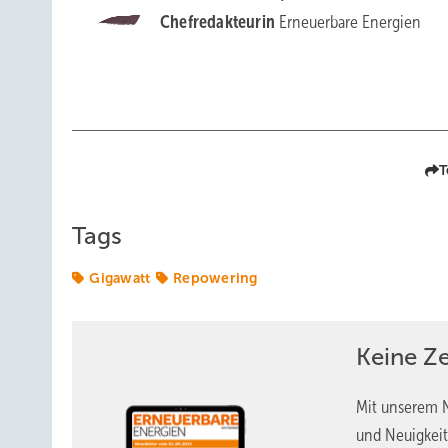
Chefredakteurin
Erneuerbare Energien
T
Tags
Gigawatt
Repowering
Keine Z
Mit unserem N
und Neuigkeit