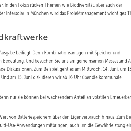
. In den Fokus rücken Themen wie Biodiversität, aber auch der
 der Intersolar in München wird das Projektmanagement wichtiges 
idkraftwerke
r Ausgabe beiliegt. Denn Kombinationsanlagen mit Speicher und
 – an Bedeutung. Und besuchen Sie uns am gemeinsamen Messestand 
ende Diskussionen. Zum Beispiel geht es am Mittwoch, 14. Juni, um 1
Und am 15. Juni diskutieren wir ab 16 Uhr über die kommunale
 denn nur sie können bei wachsendem Anteil an volatilen Erneuerba
t von Batteriespeichern über den Eigenverbrauch hinaus. Zum Bei
 Multi-­Use-Anwendungen mitbringen, auch um die Gewährleistung ei