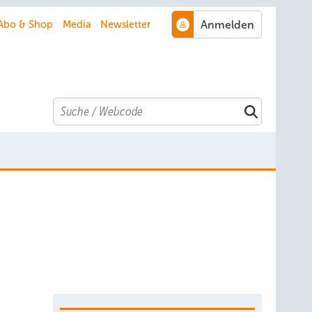
Abo & Shop
Media
Newsletter
Search