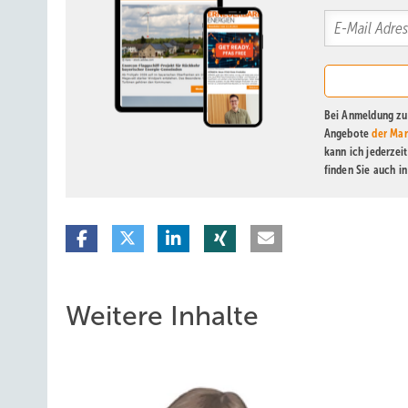
Bei Anmeldung zu 
Angebote
der Mar
kann ich jederzei
finden Sie auch i
Weitere Inhalte