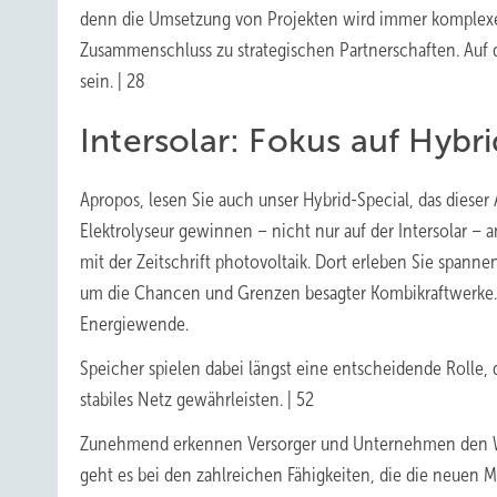
denn die Umsetzung von Projekten wird immer komplexer
Zusammenschluss zu strategischen Partnerschaften. Auf
sein. | 28
Intersolar: Fokus auf Hybr
Apropos, lesen Sie auch unser Hybrid-Special, das diese
Elektrolyseur gewinnen – nicht nur auf der Intersolar
mit der Zeitschrift photovoltaik. Dort erleben Sie spann
um die Chancen und Grenzen besagter Kombikraftwerke. 
Energiewende.
Speicher spielen dabei längst eine entscheidende Rolle,
stabiles Netz gewährleisten. | 52
Zunehmend erkennen Versorger und Unternehmen den Wer
geht es bei den zahlreichen Fähigkeiten, die die neuen