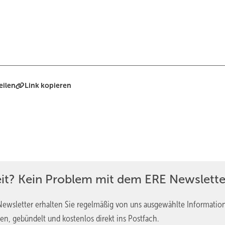
eilen
Link kopieren
eit? Kein Problem mit dem ERE Newslette
ewsletter erhalten Sie regelmäßig von uns ausgewählte Informatio
en, gebündelt und kostenlos direkt ins Postfach.