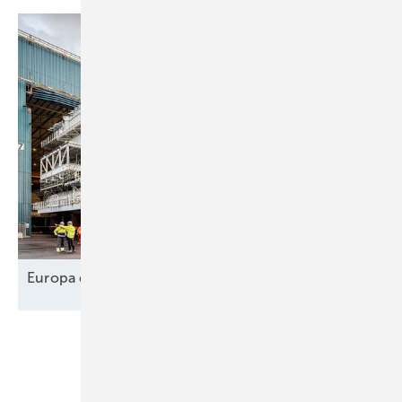
Europa designt
Lieferkette