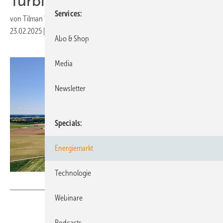
Turbinenerrichtungen
Services
von
Tilman Weber
23.02.2025
|
Druckvorschau
Abo & Shop
Media
Newsletter
Specials
Energiemarkt
Technologie
Alterric
Webinare
Podcasts