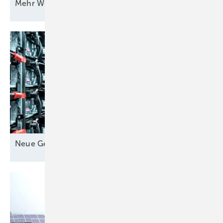
Mehr Wert für
Windstrom
Neue Geschäfte für
Speicher