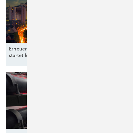
Erneuerbare-Energien-Branchentag in Hannover
startet kommunale
Offensive