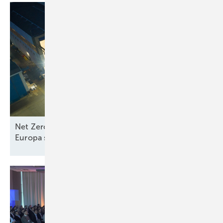
Net Zero Industry und Industrial Accelerator Acts:
Europa stärkt
Seewindkraftindustrie