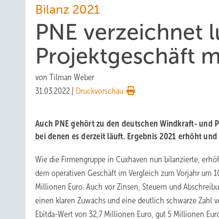
Bilanz 2021
PNE verzeichnet l
Projektgeschäft m
von
Tilman Weber
31.03.2022
|
Druckvorschau
Auch PNE gehört zu den deutschen Windkraft- und Ph
bei denen es derzeit läuft. Ergebnis 2021 erhöht und 
Wie die Firmengruppe in Cuxhaven nun bilanzierte, erhöh
dem operativen Geschäft im Vergleich zum Vorjahr um 10
Millionen Euro. Auch vor Zinsen, Steuern und Abschrei
einen klaren Zuwachs und eine deutlich schwarze Zahl 
Ebitda-Wert von 32,7 Millionen Euro, gut 5 Millionen Eur