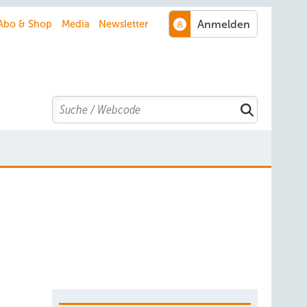
Abo & Shop
Media
Newsletter
Search