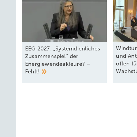
Windtur
EEG 2027: „Systemdienliches
und Ant
Zusammenspiel“ der
offen f
Energiewendeakteure? –
Wachst
Fehlt!