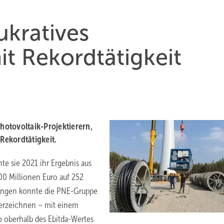
ukratives
it Rekordtätigkeit
otovoltaik-Projektierern,
Rekordtätigkeit.
te sie 2021 ihr Ergebnis aus
0 Millionen Euro auf 252
bungen konnte die PNE-Gruppe
verzeichnen – mit einem
o oberhalb des Ebitda-Wertes