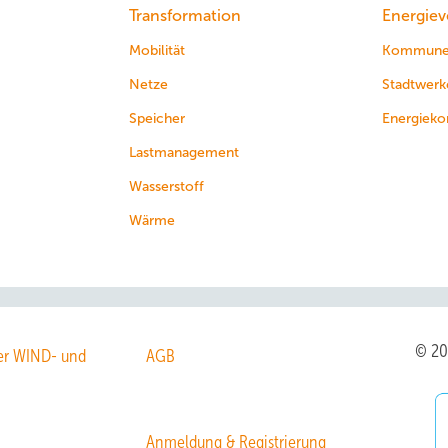
Transformation
Energiev
Mobilität
Kommun
Netze
Stadtwerk
Speicher
Energieko
Lastmanagement
Wasserstoff
Wärme
© 2
r WIND- und
AGB
Anmeldung & Registrierung