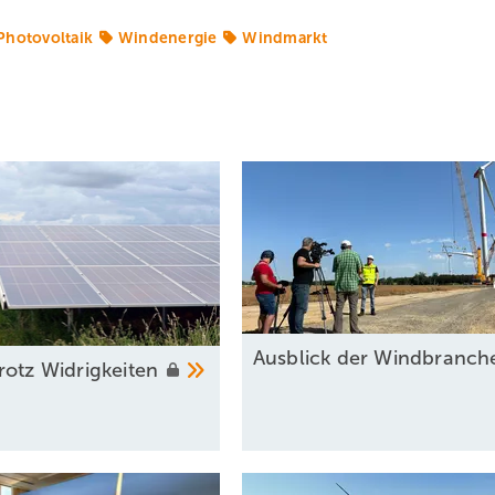
Photovoltaik
Windenergie
Windmarkt
Ausblick der Windbranc
rotz
Widrigkeiten