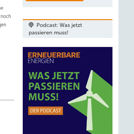
ne
E noch
igen
Podcast: Was jetzt
passieren muss!