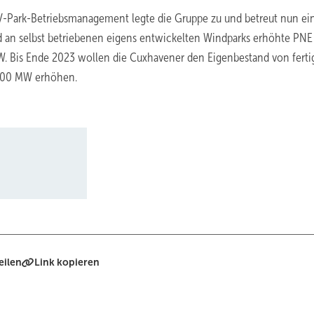
V-Park-Betriebsmanagement legte die Gruppe zu und betreut nun ei
d an selbst betriebenen eigens entwickelten Windparks erhöhte PN
W. Bis Ende 2023 wollen die Cuxhavener den Eigenbestand von fert
 500 MW erhöhen.
eilen
Link kopieren