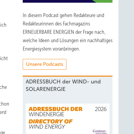
In diesem Podcast gehen Redakteure und
Redakteurinnen des Fachmagazins
lich
ERNEUERBARE ENERGIEN der Frage nach,
welche Ideen und Lösungen ein nachhaltiges
Energiesystem voranbringen.
icht
Unsere Podcasts
ADRESSBUCH der WIND- und
nche
SOLARENERGIE
schon
erst
ige