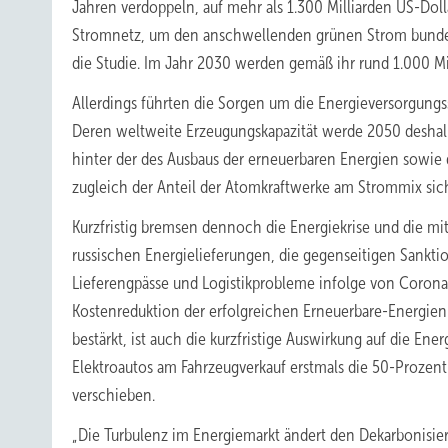
Jahren verdoppeln, auf mehr als 1.300 Milliarden US-Doll
Stromnetz, um den anschwellenden grünen Strom bundesw
die Studie. Im Jahr 2030 werden gemäß ihr rund 1.000 Mill
Allerdings führten die Sorgen um die Energieversorgung
Deren weltweite Erzeugungskapazität werde 2050 deshalb
hinter der des Ausbaus der erneuerbaren Energien sowie
zugleich der Anteil der Atomkraftwerke am Strommix sic
Kurzfristig bremsen dennoch die Energiekrise und die 
russischen Energielieferungen, die gegenseitigen Sankt
Lieferengpässe und Logistikprobleme infolge von Coronap
Kostenreduktion der erfolgreichen Erneuerbare-Energie
bestärkt, ist auch die kurzfristige Auswirkung auf die En
Elektroautos am Fahrzeugverkauf erstmals die 50-Prozent
verschieben.
„Die Turbulenz im Energiemarkt ändert den Dekarbonisier