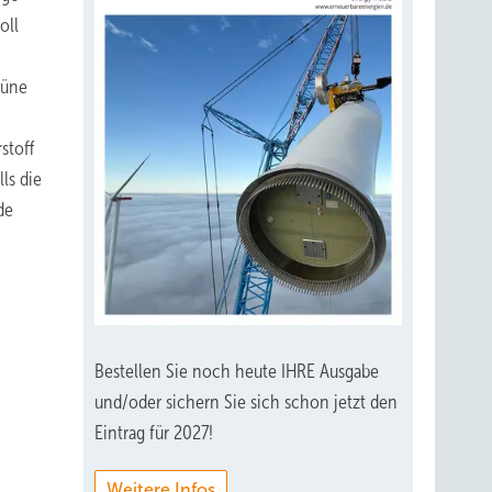
oll
rüne
stoff
ls die
de
Bestellen Sie noch heute IHRE Ausgabe
und/oder sichern Sie sich schon jetzt den
Eintrag für 2027!
Weitere Infos