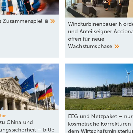
es
Zusammenspiel
Windturbinenbauer Nord
und Anteilseigner Accion
offen für neue
Wachstumsphase
tar
EEG und Netzpaket – nur
zu China und
kosmetische Korrekturen
ungssicherheit – bitte
dem
Wirtschafsministeri