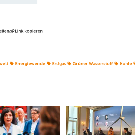
eilen
Link kopieren
welt
Energiewende
Erdgas
Grüner Wasserstoff
Kohle