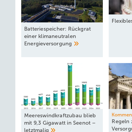
Flexibl
Batteriespeicher: Rückgrat
einer klimaneutralen
Energieversorgung
Kommen
Meereswindkraftzubau blieb
Regeln 
mit 9,3 Gigawatt in Seenot –
Versorg
letztmalig