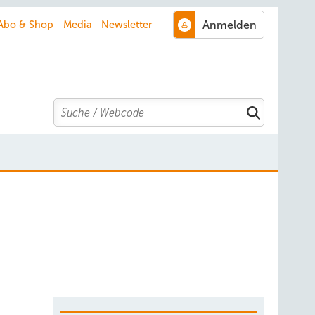
Abo & Shop
Media
Newsletter
Search