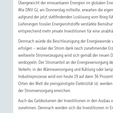
Übergewicht der erneuerbaren Energien im globalen Ene
Wie DNV GL am Donnerstag mitteilte, erwarten die eigen
aufgrund der jetzt stattfindenden Loslösung vom Krieg f
Lieferungen fossiler Energierohstoffe verstärkte Bemüh
entsprechend mehr private Investitionen für eine unabh
Demnach würde die Beschleunigung der Energiewende vor 
erfolgen – wobei der Strom dank rasch zunehmender Erz
weltweite Stromerzeugung wird sich gemäß der neuen 
verdoppeln. Der Stromanteil an der Energieversorgung d
Verkehr, in der Wärmeversorgung und Kühlung oder beispi
Industrieprozesse wird von heute 19 auf dann 36 Proz
Orten der Welt die preisgünstigste Elektrizität ist, werd
der Stromversorgung erreichen.
Auch das Geldvolumen der Investitionen in den Ausbau
zunehmen. Demnach werden sich die Investitionen in 