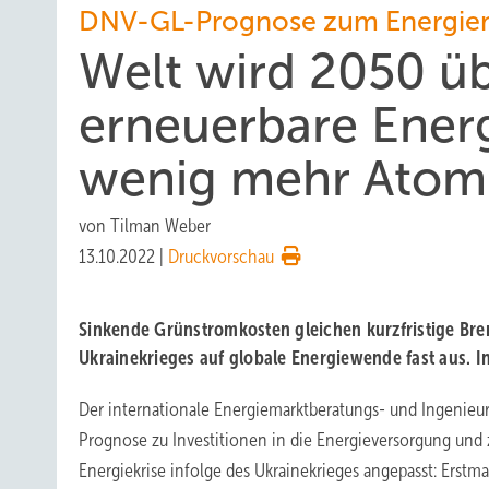
DNV-GL-Prognose zum Energie
Welt wird 2050 ü
erneuerbare Ener
wenig mehr Atomk
von
Tilman Weber
13.10.2022
|
Druckvorschau
Sinkende Grünstromkosten gleichen kurzfristige Br
Ukrainekrieges auf globale Energiewende fast aus. I
Der internationale Energiemarktberatungs- und Ingenieu
Prognose zu Investitionen in die Energieversorgung und
Energiekrise infolge des Ukrainekrieges angepasst: Erstmal