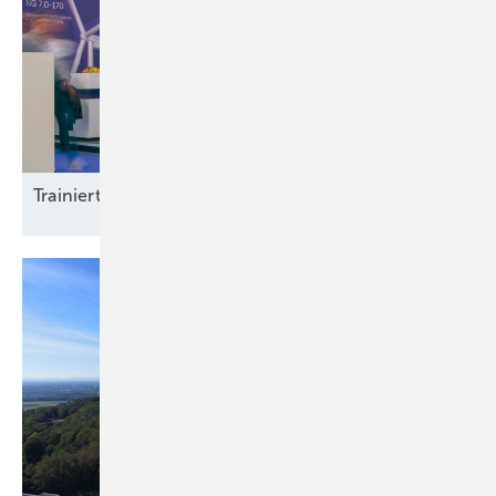
Trainierte
Leistun gsträger