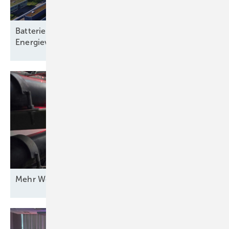
Batteriespeicher: Rückgrat einer klimaneutralen
Energieversorgung
Mehr Wert für
Windstrom