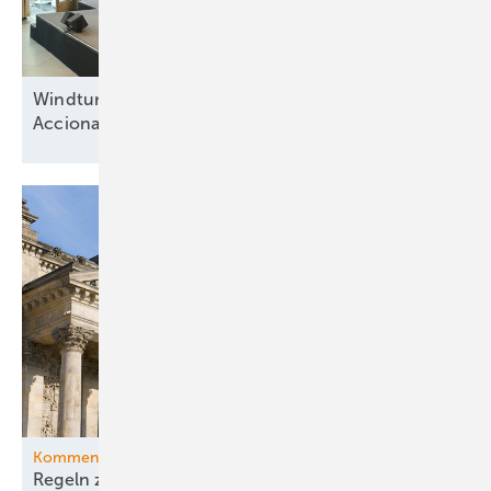
Windturbinenbauer Nordex und Anteilseigner
Acciona offen für neue
Wachstumsphase
Kommentar
Regeln zu China und Versorgungssicherheit –