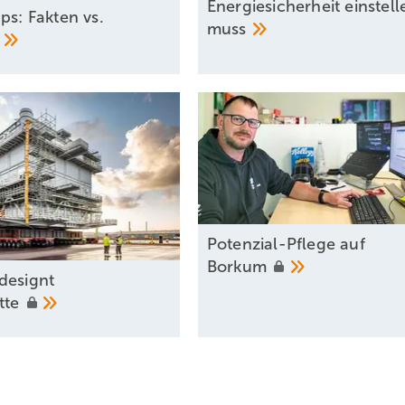
Energiesicherheit einstell
pps: Fakten vs.
muss
Potenzial-Pflege auf
Borkum
designt
ette