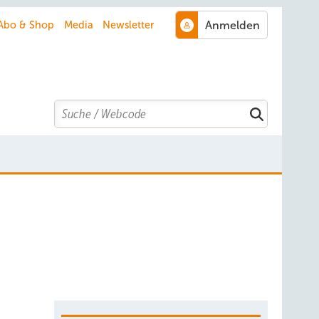
Abo & Shop
Media
Newsletter
Search