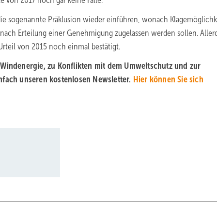
le von 2017 noch gar keine Fälle.
 die sogenannte Präklusion wieder einführen, wonach Klagemöglichk
nach Erteilung einer Genehmigung zugelassen werden sollen. Aller
rteil von 2015 noch einmal bestätigt.
r Windenergie, zu Konflikten mit dem Umweltschutz und zur
infach unseren kostenlosen Newsletter.
Hier können Sie sich