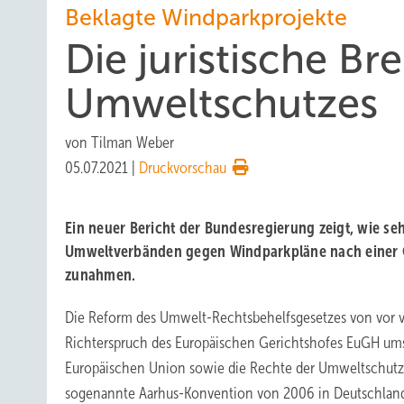
Beklagte Windparkprojekte
Die juristische Br
Umweltschutzes
von
Tilman Weber
05.07.2021
|
Druckvorschau
Ein neuer Bericht der Bundesregierung zeigt, wie se
Umweltverbänden gegen Windparkpläne nach einer 
zunahmen.
Die Reform des Umwelt-Rechtsbehelfsgesetzes von vor vi
Richterspruch des Europäischen Gerichtshofes EuGH ums
Europäischen Union sowie die Rechte der Umweltschutz
sogenannte Aarhus-Konvention von 2006 in Deutschland v