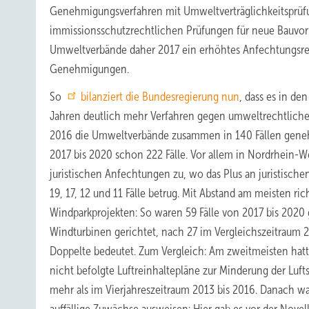
Genehmigungsverfahren mit Umweltverträglichkeitsprüf
immissionsschutzrechtlichen Prüfungen für neue Bauvor
Umweltverbände daher 2017 ein erhöhtes Anfechtungsr
Genehmigungen.
So
bilanziert die Bundesregierung nun
, dass es in de
Jahren deutlich mehr Verfahren gegen umweltrechtliche
2016 die Umweltverbände zusammen in 140 Fällen gene
2017 bis 2020 schon 222 Fälle. Vor allem in Nordrhein
juristischen Anfechtungen zu, wo das Plus an juristisch
19, 17, 12 und 11 Fälle betrug. Mit Abstand am meisten
Windparkprojekten: So waren 59 Fälle von 2017 bis 20
Windturbinen gerichtet, nach 27 im Vergleichszeitraum 
Doppelte bedeutet. Zum Vergleich: Am zweitmeisten hatt
nicht befolgte Luftreinhaltepläne zur Minderung der Luf
mehr als im Vierjahreszeitraum 2013 bis 2016. Danach wa