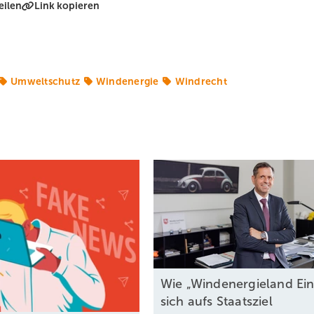
eilen
Link kopieren
Umweltschutz
Windenergie
Windrecht
Wie „Windenergieland Ein
sich aufs Staatsziel