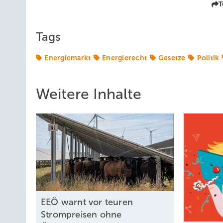
T
Tags
Energiemarkt
Energierecht
Gesetze
Politik
Weitere Inhalte
EEÖ warnt vor teuren
Strompreisen ohne