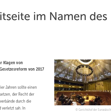
eitseite im Namen des
hr Klagen von
Gesetzesreform von 2017
er Jahren sollte einen
etzen, der Recht der
verbände durch die
erletzt sah. In
Gerichtshof der Europäisc