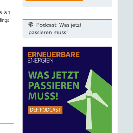
eiten
dings
Podcast: Was jetzt
passieren muss!