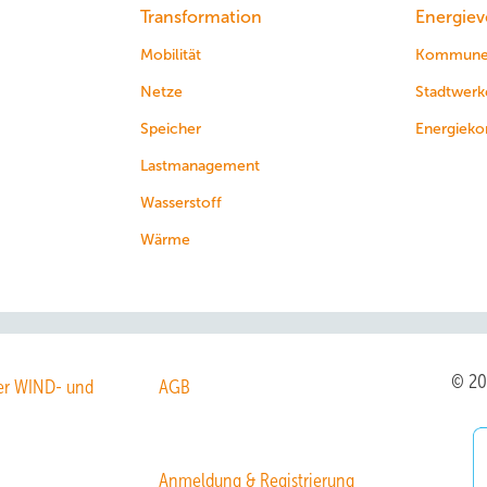
Transformation
Energiev
Mobilität
Kommun
Netze
Stadtwerk
Speicher
Energieko
Lastmanagement
Wasserstoff
Wärme
© 2
r WIND- und
AGB
Anmeldung & Registrierung