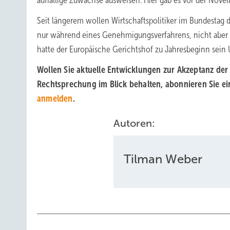
auffällige Zuwächse ausweisen: Hier gab es vor der Novel
Seit längerem wollen Wirtschaftspolitiker im Bundestag
nur während eines Genehmigungsverfahrens, nicht aber 
hatte der Europäische Gerichtshof zu Jahresbeginn sein U
Wollen Sie aktuelle Entwicklungen zur Akzeptanz de
Rechtsprechung im Blick behalten, abonnieren Sie e
anmelden
.
Autoren:
Tilman Weber