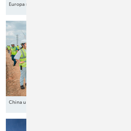
Transformation nicht nur zu begleiten, sondern als Treiber aktiv zu
Europa stärkt
Seewindkraftindustrie
gestalten.
China und drei
Mittelmächte