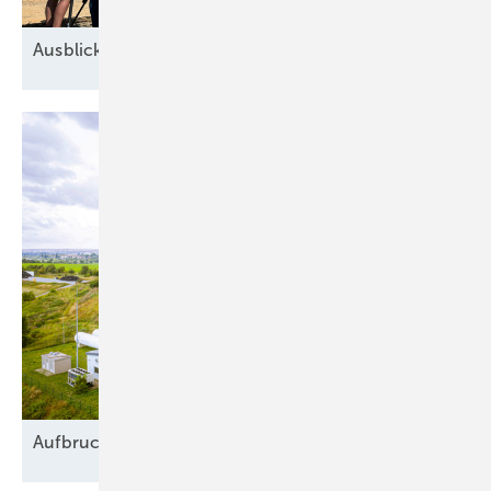
Ausblick der Windbranche: Was kommt 2026?
Aufbruch in
Blockadezeiten