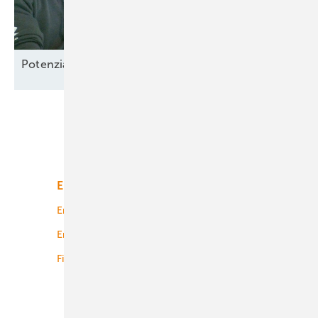
Potenzial-Pflege auf
Borkum
Unsere Themen
Energiemarkt
Technologie
Energierecht
Planung
Energiemärkte weltweit
Logistik
Finanzierung
Betrieb
Onshore-Wind
Offshore-Wind