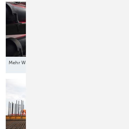
Mehr Wert für
Windstrom