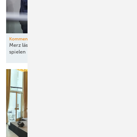
Kommentar
Merz lässt die Ministerin ihr böses Bühnenstück
spielen – und pokert mit
Energiewende