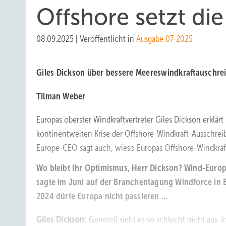
Offshore setzt di
08.09.2025
|
Veröffentlicht in
Ausgabe 07-2025
Giles Dickson über bessere Meereswindkraftauschre
Tilman Weber
Europas oberster Windkraftvertreter Giles Dickson erklärt
kontinentweiten Krise der Offshore-Windkraft-Ausschrei
Europe-CEO sagt auch, wieso Europas Offshore-Windkraft
Wo bleibt Ihr Optimismus, Herr Dickson? Wind-Europe
sagte im Juni auf der Branchentagung Windforce in 
2024 dürfe Europa nicht passieren ...
Giles Dickson:
Generell sieht es so schlecht nicht aus. I