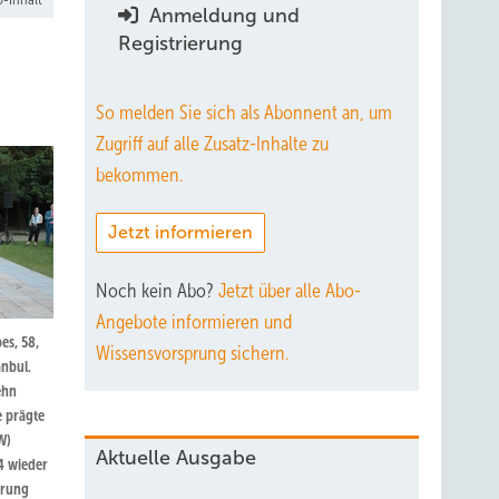
Anmeldung und
Registrierung
So melden Sie sich als Abonnent an, um
Zugriff auf alle Zusatz-Inhalte zu
bekommen.
Jetzt informieren
Noch kein Abo?
Jetzt über alle Abo-
Angebote informieren und
es, 58,
Wissensvorsprung sichern.
nbul.
ehn
e prägte
W)
Aktuelle Ausgabe
4 wieder
erung