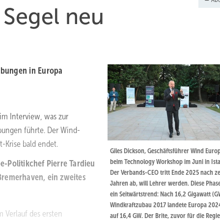
e Segel neu
ibungen in Europa
 im Interview, was zur
bungen führte. Der Wind-
-Krise bald endet.
Giles Dickson, Geschäftsführer Wind Europ
beim Technology Workshop im Juni in Ista
-Politikchef Pierre Tardieu
Der Verbands-CEO tritt Ende 2025 nach z
Bremerhaven, ein zweites
Jahren ab, will Lehrer werden. Diese Phas
ein Seitwärtstrend: Nach 16,2 Gigawatt (G
Windkraftzubau 2017 landete Europa 202
m Verlauf des ersten
auf 16,4 GW. Der Brite, zuvor für die Regi