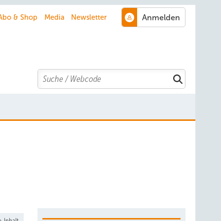
Abo & Shop
Media
Newsletter
Search
-Inhalt