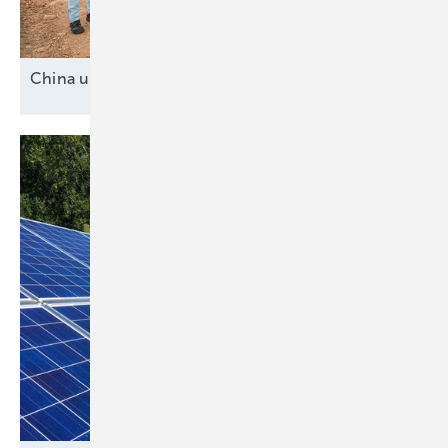
China und drei
Mittelmächte