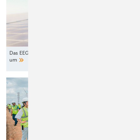
Das EEG 2027 krempelt den Energiemarkt radikal
um