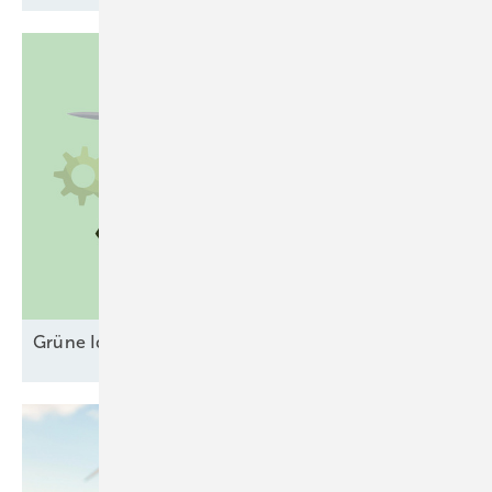
Grüne Ideen gegen unsichere
Erlösmodelle