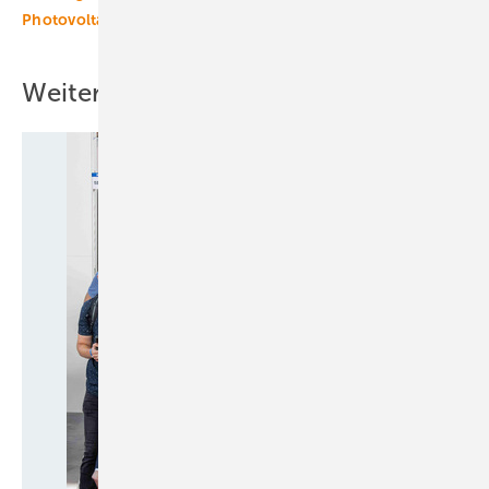
Photovoltaikanlagen
Photovoltaikmarkt
Sachsen
Weitere Inhalte